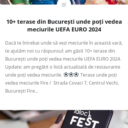
10+ terase din București unde poți vedea
meciurile UEFA EURO 2024
Dacă te întrebai unde să vezi meciurile în această vară,
te ajutăm noi cu răspunsul: am găsit 10+ terase din
București unde poți vedea meciurile UEFA EURO 2024.
Update: am pregătit o listă actualizată de restaurante
unde poți vedea meciurile.
Terase unde poți
vedea meciurile Fire / Strada Covaci 7, Centrul Vechi,
București Fire…