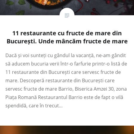
11 restaurante cu fructe de mare din
București. Unde mâncăm fructe de mare
Dacă și voi sunteți cu gândul la vacanță, ne-am gândit
să aducem bucuria verii într-o farfurie printr-o listă de
11 restaurante din București care servesc fructe de
mare. Descoperă restaurante din București care
servesc fructe de mare Barrio, Biserica Amzei 30, zona
Piața Romană Restaurantul Barrio este de fapt o vilă
spendidă, care în trecut…