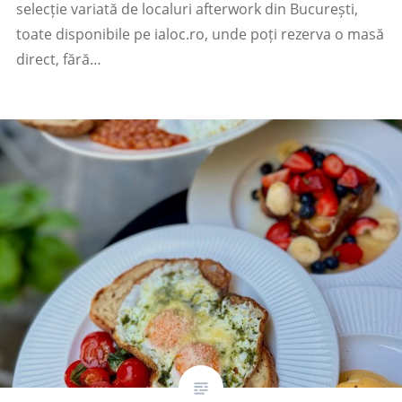
selecție variată de localuri afterwork din București,
toate disponibile pe ialoc.ro, unde poți rezerva o masă
direct, fără…