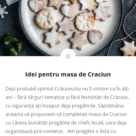
Idei pentru masa de Craciun
Deși probabil spiritul Crăciunului nu îl simțim ca în alți
ani – fără târguri tematice și fără festivități de Crăciun,
cu siguranță ați început deja pregătirile. Săptămâna
aceasta vă propunem să completați masa de Craciun
cu câteva bunătăți pregătite de chefs locali, care deja
organizează pre-comenzi. Am pregătit o listă cu