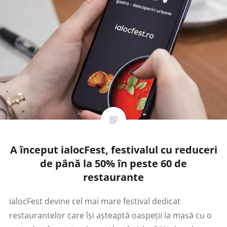
A început ialocFest, festivalul cu reduceri
de până la 50% în peste 60 de
restaurante
ialocFest devine cel mai mare festival dedicat
restaurantelor care își așteaptă oaspeții la masă cu o