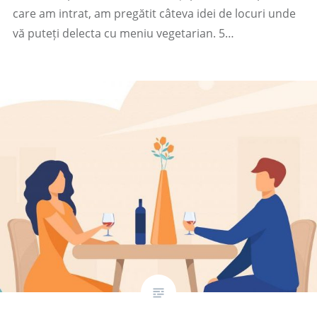
care am intrat, am pregătit câteva idei de locuri unde
vă puteți delecta cu meniu vegetarian. 5…