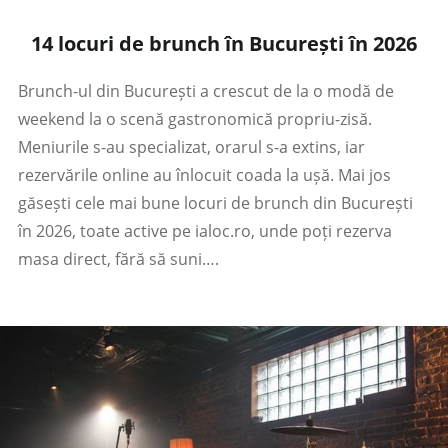
14 locuri de brunch în București în 2026
Brunch-ul din București a crescut de la o modă de
weekend la o scenă gastronomică propriu-zisă.
Meniurile s-au specializat, orarul s-a extins, iar
rezervările online au înlocuit coada la ușă. Mai jos
găsești cele mai bune locuri de brunch din București
în 2026, toate active pe ialoc.ro, unde poți rezerva
masa direct, fără să suni….