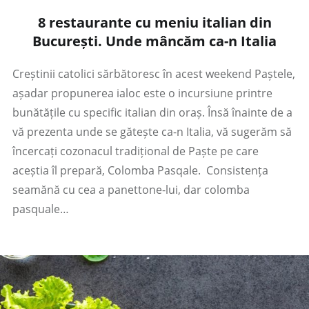
8 restaurante cu meniu italian din
București. Unde mâncăm ca-n Italia
Creștinii catolici sărbătoresc în acest weekend Paștele,
așadar propunerea ialoc este o incursiune printre
bunătățile cu specific italian din oraș. Însă înainte de a
vă prezenta unde se gătește ca-n Italia, vă sugerăm să
încercați cozonacul tradițional de Paște pe care
aceștia îl prepară, Colomba Pasqale. Consistența
seamănă cu cea a panettone-lui, dar colomba
pasquale…