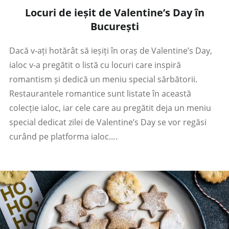
Locuri de ieșit de Valentine’s Day în
București
Dacă v-ați hotărât să ieșiți în oraș de Valentine’s Day,
ialoc v-a pregătit o listă cu locuri care inspiră
romantism și dedică un meniu special sărbătorii.
Restaurantele romantice sunt listate în această
colecție ialoc, iar cele care au pregătit deja un meniu
special dedicat zilei de Valentine’s Day se vor regăsi
curând pe platforma ialoc….