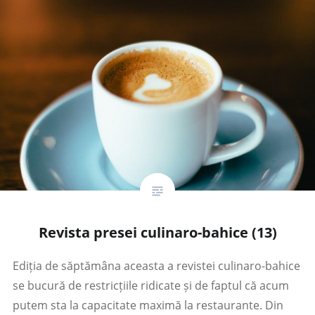
Revista presei culinaro-bahice (13)
Ediția de săptămâna aceasta a revistei culinaro-bahice
se bucură de restricțiile ridicate și de faptul că acum
putem sta la capacitate maximă la restaurante. Din