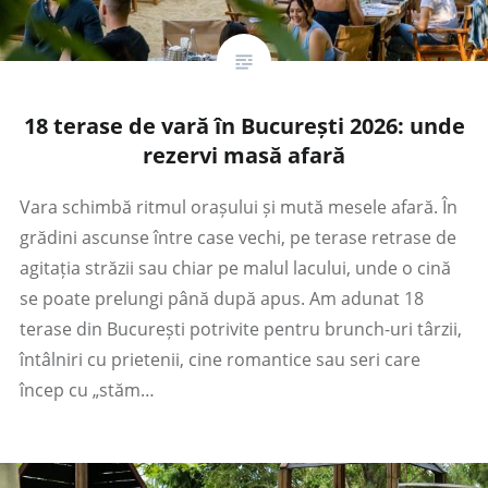
18 terase de vară în București 2026: unde
rezervi masă afară
Vara schimbă ritmul orașului și mută mesele afară. În
grădini ascunse între case vechi, pe terase retrase de
agitația străzii sau chiar pe malul lacului, unde o cină
se poate prelungi până după apus. Am adunat 18
terase din București potrivite pentru brunch-uri târzii,
întâlniri cu prietenii, cine romantice sau seri care
încep cu „stăm…