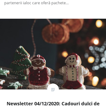
partenerii ialoc care oferă pachete…
Newsletter 04/12/2020: Cadouri dulci de