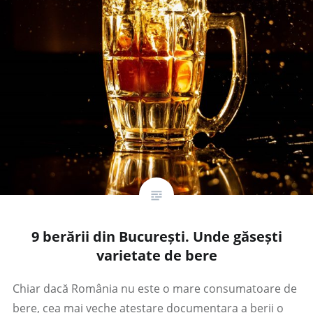
9 berării din București. Unde găsești
varietate de bere
Chiar dacă România nu este o mare consumatoare de
bere, cea mai veche atestare documentara a berii o