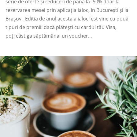
serie de oferte și reduceri de până la -50% doar la
rezervarea mesei prin aplicația ialoc, în București și la
Brașov. Ediția de anul acesta a ialocFest vine cu două
tipuri de premii: dacă plătești cu cardul tău Visa,
poți câștiga săptămânal un voucher…