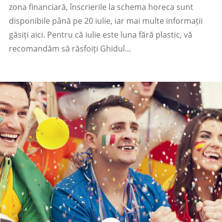
zona financiară, înscrierile la schema horeca sunt
disponibile până pe 20 iulie, iar mai multe informații
găsiți aici. Pentru că iulie este luna fără plastic, vă
recomandăm să răsfoiți Ghidul…