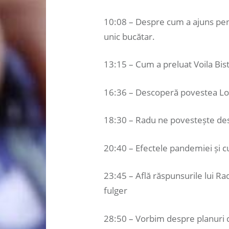
10:08 – Despre cum a ajuns pent
unic bucătar.
13:15 – Cum a preluat Voila Bist
16:36 – Descoperă povestea Lov
18:30 – Radu ne povestește desp
20:40 – Efectele pandemiei și c
23:45 – Află răspunsurile lui Ra
fulger
28:50 – Vorbim despre planuri d