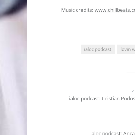
Music credits:
www.chillbeats.
ialoc podcast
lovin 
Post
navigation
P
ialoc podcast: Cristian Pod
ialoc podcast: Anca