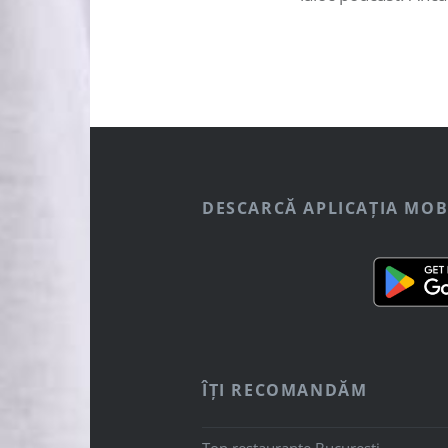
DESCARCĂ APLICAȚIA MOB
ÎȚI RECOMANDĂM
Top restaurante București