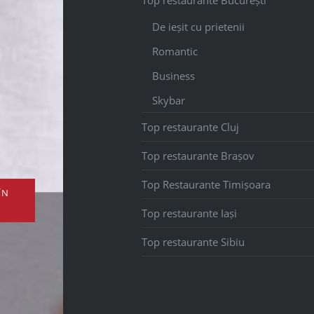
De ieșit cu prietenii
Romantic
Business
Skybar
Top restaurante Cluj
Top restaurante Brașov
Top Restaurante Timișoara
ÎN
Top restaurante Iași
Top restaurante Sibiu