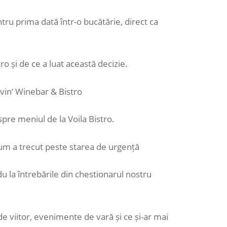
ru prima dată într-o bucătărie, direct ca
ro și de ce a luat această decizie.
in’ Winebar & Bistro
re meniul de la Voila Bistro.
um a trecut peste starea de urgență
du la întrebările din chestionarul nostru
e viitor, evenimente de vară și ce și-ar mai