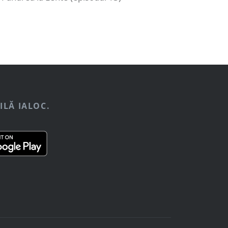
ILĂ IALOC.