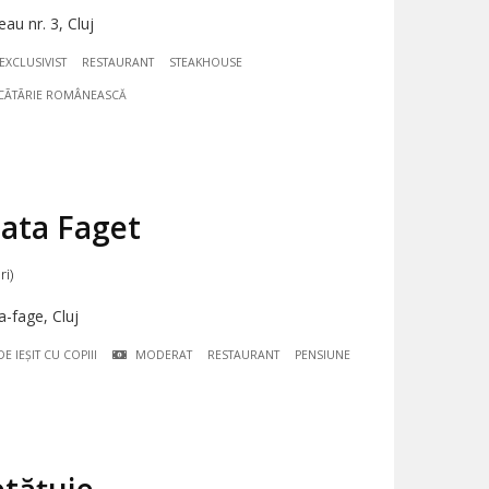
u nr. 3, Cluj
EXCLUSIVIST
RESTAURANT
STEAKHOUSE
CÃTÃRIE ROMÂNEASCĂ
ata Faget
ri)
-fage, Cluj
E IEȘIT CU COPIII
MODERAT
RESTAURANT
PENSIUNE