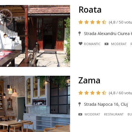
Roata
(4,8 / 50 votu
Strada Alexandru Ciurea 6
ROMANTIC
MODERAT
Zama
(4,8 / 60 votu
Strada Napoca 16, Cluj
MODERAT
RESTAURANT
BU