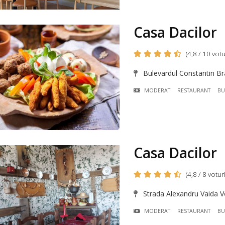
Casa Dacilor
(4,8 / 10 votu
Bulevardul Constantin Brâ
MODERAT
RESTAURANT
BU
Casa Dacilor
(4,8 / 8 voturi
Strada Alexandru Vaida Vo
MODERAT
RESTAURANT
BU