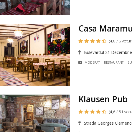
Casa Maramu
(4,8 / 5 voturi
Bulevardul 21 Decembrie 
MODERAT
RESTAURANT
BU
Klausen Pub
(4,6 / 51 votu
Strada Georges Clemence