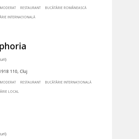
MODERAT
RESTAURANT
BUCÃTÃRIE ROMÂNEASCĂ
ÃRIE INTERNAȚIONALĂ
phoria
uri)
918 110, Cluj
MODERAT
RESTAURANT
BUCÃTÃRIE INTERNAȚIONALĂ
ÃRIE LOCAL
uri)