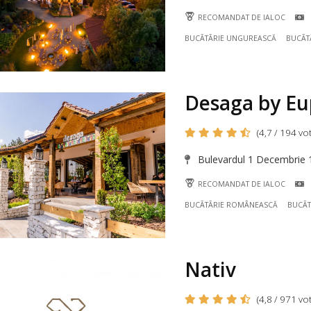
RECOMANDAT DE IALOC
BUCÃTÃRIE UNGUREASCĂ
BUCÃT
Desaga by Eu
(4,7 / 194 vot
Bulevardul 1 Decembrie 1
RECOMANDAT DE IALOC
BUCÃTÃRIE ROMÂNEASCĂ
BUCÃT
Nativ
(4,8 / 971 vot