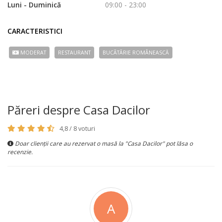
Luni - Duminică
09:00 - 23:00
CARACTERISTICI
MODERAT
RESTAURANT
BUCÃTÃRIE ROMÂNEASCĂ
Păreri despre Casa Dacilor
4,8 / 8 voturi
Doar clienții care au rezervat o masă la "Casa Dacilor" pot lăsa o
recenzie.
A