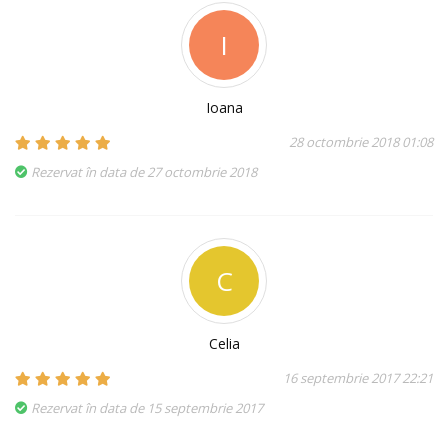
I
Ioana
28 octombrie 2018 01:08
Rezervat în data de 27 octombrie 2018
C
Celia
16 septembrie 2017 22:21
Rezervat în data de 15 septembrie 2017