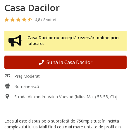
Casa Dacilor
4,8 / 8 voturi
Casa Dacilor nu acceptă rezervări online prin
ialoc.ro.
Sună la Casa Dacilor
Preț Moderat
Românească
Strada Alexandru Vaida Voevod (Iulius Mall) 53-55, Cluj
Localul este dispus pe o suprafaţă de 750mp situat în incinta
complexului Iulius Mall fiind cea mai mare unitate de profil din