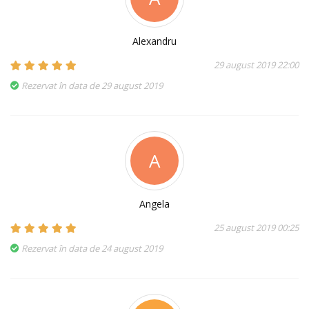
Alexandru
29 august 2019 22:00
Rezervat în data de 29 august 2019
A
Angela
25 august 2019 00:25
Rezervat în data de 24 august 2019