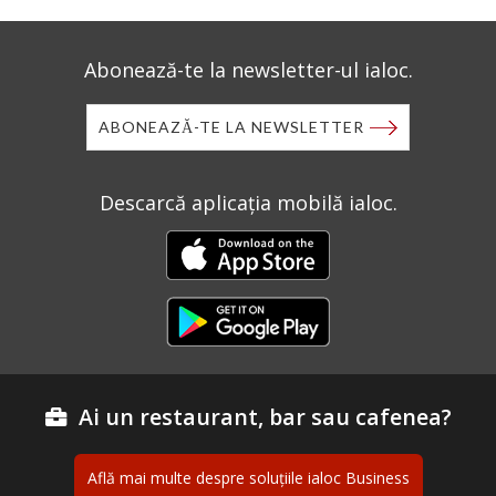
Abonează-te la newsletter-ul ialoc.
ABONEAZĂ-TE LA NEWSLETTER
Descarcă aplicația mobilă ialoc.
Ai un restaurant, bar sau cafenea?
Află mai multe despre soluțiile ialoc Business