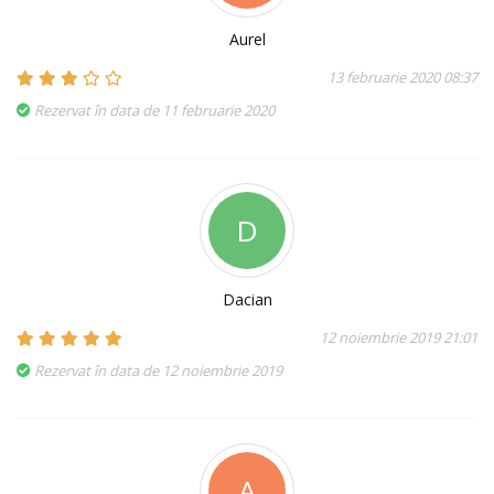
Aurel
13 februarie 2020 08:37
Rezervat în data de 11 februarie 2020
D
Dacian
12 noiembrie 2019 21:01
Rezervat în data de 12 noiembrie 2019
A