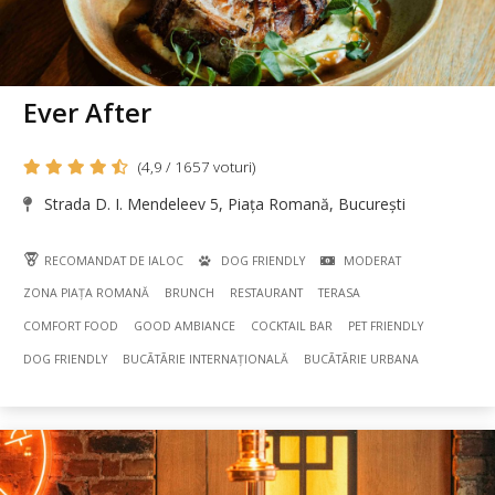
Ever After
(4,9 / 1657 voturi)
Strada D. I. Mendeleev 5, Piața Romană, București
RECOMANDAT DE IALOC
DOG FRIENDLY
MODERAT
ZONA PIAȚA ROMANĂ
BRUNCH
RESTAURANT
TERASA
COMFORT FOOD
GOOD AMBIANCE
COCKTAIL BAR
PET FRIENDLY
DOG FRIENDLY
BUCÃTÃRIE INTERNAȚIONALĂ
BUCÃTÃRIE URBANA