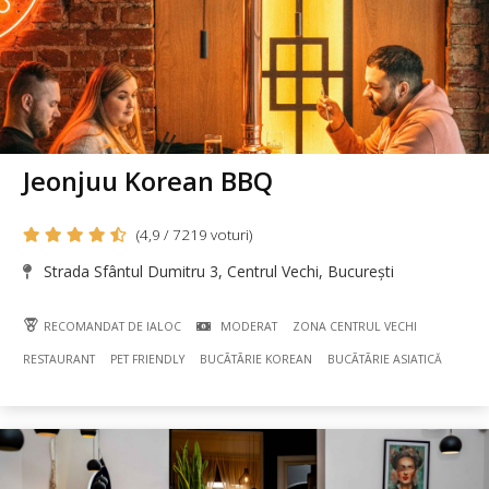
Jeonjuu Korean BBQ
(4,9 / 7219 voturi)
Strada Sfântul Dumitru 3, Centrul Vechi, București
RECOMANDAT DE IALOC
MODERAT
ZONA CENTRUL VECHI
RESTAURANT
PET FRIENDLY
BUCÃTÃRIE KOREAN
BUCÃTÃRIE ASIATICĂ