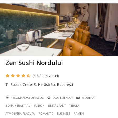
Zen Sushi Nordului
(4,8 / 114 voturi)
Strada Cretei 3, Herãstrãu, București
RECOMANDAT DE IALOC
DOG FRIENDLY
MODERAT
ZONA HERÃSTRÃU
FUSION
RESTAURANT
TERASA
ATMOSFERA PLACUTA
ROMANTIC
BUSINESS
RAMEN