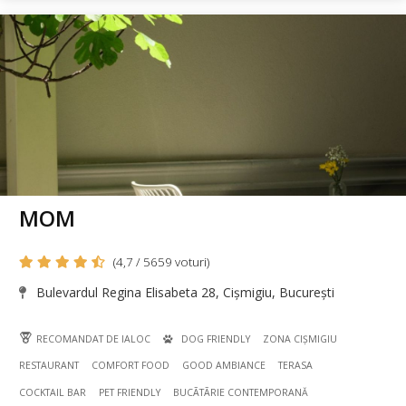
MOM
(4,7 / 5659 voturi)
Bulevardul Regina Elisabeta 28, Cișmigiu, București
RECOMANDAT DE IALOC
DOG FRIENDLY
ZONA CIȘMIGIU
RESTAURANT
COMFORT FOOD
GOOD AMBIANCE
TERASA
COCKTAIL BAR
PET FRIENDLY
BUCÃTÃRIE CONTEMPORANĂ