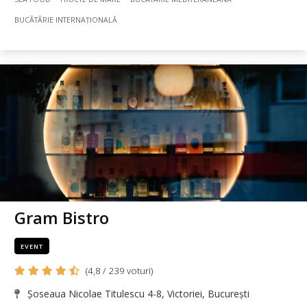
BUCÃTÃRIE INTERNAȚIONALĂ
Gram Bistro
EVENT
(4,8 / 239 voturi)
Șoseaua Nicolae Titulescu 4-8, Victoriei, București