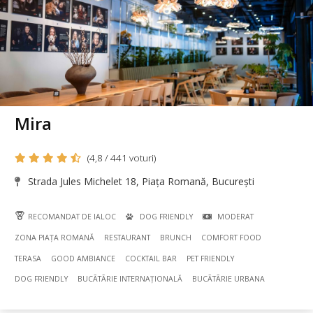
Mira
(4,8 / 441 voturi)
Strada Jules Michelet 18, Piața Romană, București
RECOMANDAT DE IALOC
DOG FRIENDLY
MODERAT
ZONA PIAȚA ROMANĂ
RESTAURANT
BRUNCH
COMFORT FOOD
TERASA
GOOD AMBIANCE
COCKTAIL BAR
PET FRIENDLY
DOG FRIENDLY
BUCÃTÃRIE INTERNAȚIONALĂ
BUCÃTÃRIE URBANA