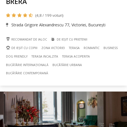
BRERA
(4,8 / 199 voturi)
Strada Grigore Alexandrescu 77, Victoriei, București
RECOMANDAT DE IALOC
DE IEȘIT CU PRIETENII
DE IEȘIT CU COPIII
ZONA VICTORIEI
TERASA
ROMANTIC
BUSINESS
DOG FRIENDLY
TERASA INCALZITA
TERASA ACOPERITA
BUCÃTÃRIE INTERNAȚIONALĂ
BUCÃTÃRIE URBANA
BUCÃTÃRIE CONTEMPORANĂ