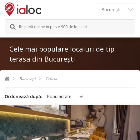
Rezervă online în peste 900 de localuri
Cele mai populare localuri de tip
terasa din București
București
Terasa
Ordonează după:
Popularitate