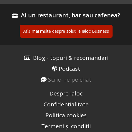
Ai un restaurant, bar sau cafenea?
Află mai multe despre soluțiile ialoc Business
Blog - topuri & recomandari
Podcast
Scrie-ne pe chat
Despre ialoc
Confidențialitate
Politica cookies
Termeni și condiții