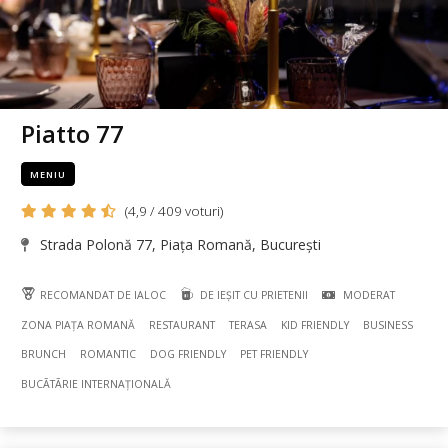
Piatto 77
MENIU
(4,9 / 409 voturi)
Strada Polonă 77, Piața Romană, București
RECOMANDAT DE IALOC
DE IEȘIT CU PRIETENII
MODERAT
ZONA PIAȚA ROMANĂ
RESTAURANT
TERASA
KID FRIENDLY
BUSINESS
BRUNCH
ROMANTIC
DOG FRIENDLY
PET FRIENDLY
BUCÃTÃRIE INTERNAȚIONALĂ