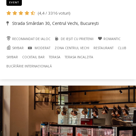
EVENT
(4,4 / 3316 voturi)
Strada Smârdan 30, Centrul Vechi, București
RECOMANDAT DE IALOC
DE IEȘIT CU PRIETENII
ROMANTIC
SKYBAR
MODERAT
ZONA CENTRUL VECHI
RESTAURANT
CLUB
SKYBAR
COCKTAIL BAR
TERASA
TERASA INCALZITA
BUCÃTÃRIE INTERNAȚIONALĂ