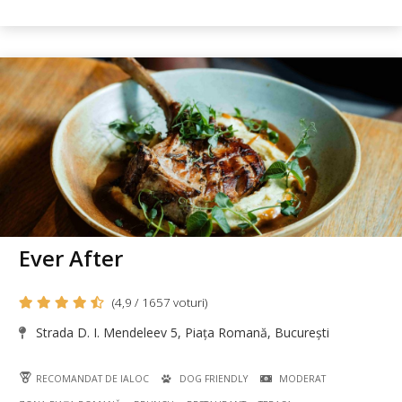
Ever After
(4,9 / 1657 voturi)
Strada D. I. Mendeleev 5, Piața Romană, București
RECOMANDAT DE IALOC
DOG FRIENDLY
MODERAT