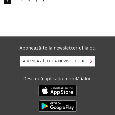
1
2
3
4
5
Abonează-te la newsletter-ul ialoc.
ABONEAZĂ-TE LA NEWSLETTER
Descarcă aplicația mobilă ialoc.