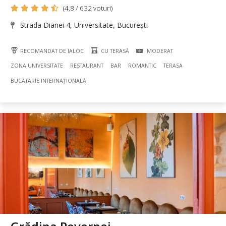
(4,8 / 632 voturi)
Strada Dianei 4, Universitate, București
RECOMANDAT DE IALOC
CU TERASĂ
MODERAT
ZONA UNIVERSITATE
RESTAURANT
BAR
ROMANTIC
TERASA
BUCÃTÃRIE INTERNAȚIONALĂ