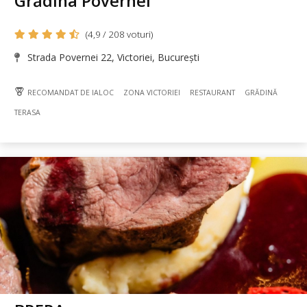
Grădina Povernei
(4,9 / 208 voturi)
Strada Povernei 22, Victoriei, București
RECOMANDAT DE IALOC
ZONA VICTORIEI
RESTAURANT
GRĂDINĂ
TERASA