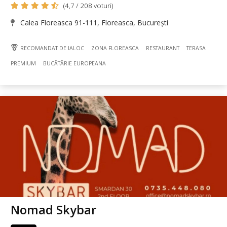
(4,7 / 208 voturi)
Calea Floreasca 91-111, Floreasca, București
RECOMANDAT DE IALOC
ZONA FLOREASCA
RESTAURANT
TERASA
PREMIUM
BUCÃTÃRIE EUROPEANA
Nomad Skybar