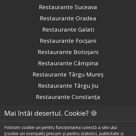
Restaurante Suceava
Restaurante Oradea
Restaurante Galati
Restaurante Focșani
Restaurante Botoșani
Restaurante Câmpina
Restaurante Târgu Mureș
Restaurante Târgu Jiu
Restaurante Constanța
Mai întâi desertul. Cookie? 🍪
Urmărește-ne pe
Folosim cookie-uri pentru funcționarea corectă a site-ului
(cookie-uri esențiale) precum și pentru statistici, publicitate și