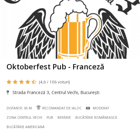
Oktoberfest Pub - Franceză
(4,6 / 106 voturi)
Strada Franceză 3, Centrul Vechi, București
DISTANȚĂ: 65 M
RECOMANDAT DE IALOC
MODERAT
ZONA CENTRUL VECHI
PUB
BERĂRIE
BUCÃTÃRIE ROMÂNEASCĂ
BUCÃTÃRIE AMERICANĂ