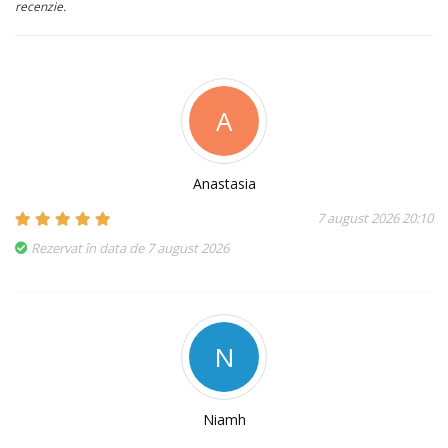
recenzie.
A
Anastasia
7 august 2026 20:10
Rezervat în data de 7 august 2026
N
Niamh