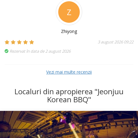
Z
Zhiyong
3 august 2026 09:22
Rezervat în data de 2 august 2026
Vezi mai multe recenzii
Localuri din apropierea "Jeonjuu
Korean BBQ"