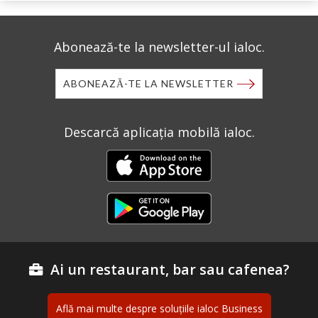
Abonează-te la newsletter-ul ialoc.
ABONEAZĂ-TE LA NEWSLETTER
Descarcă aplicația mobilă ialoc.
Ai un restaurant, bar sau cafenea?
Află mai multe despre soluțiile ialoc Business