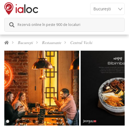
Rezervă online în peste 900 de localuri
București
Restaurante
Centrul Vechi
Previous
Next