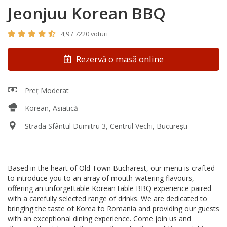
Jeonjuu Korean BBQ
4,9 / 7220 voturi
Rezervă o masă online
Preț Moderat
Korean, Asiatică
Strada Sfântul Dumitru 3, Centrul Vechi, București
Based in the heart of Old Town Bucharest, our menu is crafted
to introduce you to an array of mouth-watering flavours,
offering an unforgettable Korean table BBQ experience paired
with a carefully selected range of drinks. We are dedicated to
bringing the taste of Korea to Romania and providing our guests
with an exceptional dining experience. Come join us and