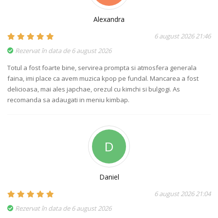
Alexandra
6 august 2026 21:46
Rezervat în data de 6 august 2026
Totul a fost foarte bine, servirea prompta si atmosfera generala
faina, imi place ca avem muzica kpop pe fundal. Mancarea a fost
delicioasa, mai ales japchae, orezul cu kimchi si bulgogi. As
recomanda sa adaugati in meniu kimbap.
D
Daniel
6 august 2026 21:04
Rezervat în data de 6 august 2026