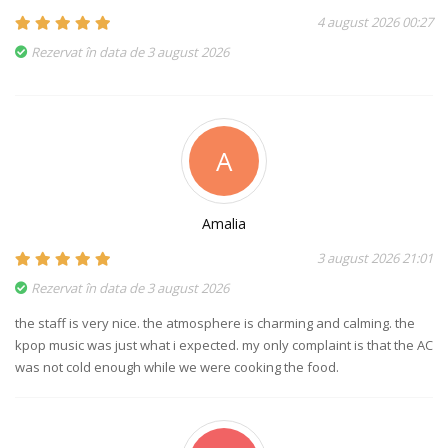
4 august 2026 00:27
Rezervat în data de 3 august 2026
A
Amalia
3 august 2026 21:01
Rezervat în data de 3 august 2026
the staff is very nice. the atmosphere is charming and calming. the
kpop music was just what i expected. my only complaint is that the AC
was not cold enough while we were cooking the food.