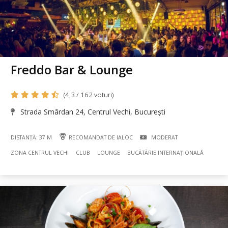
Freddo Bar & Lounge
(4,3 / 162 voturi)
Strada Smârdan 24, Centrul Vechi, București
DISTANȚĂ: 37 M
RECOMANDAT DE IALOC
MODERAT
ZONA CENTRUL VECHI
CLUB
LOUNGE
BUCÃTÃRIE INTERNAȚIONALĂ