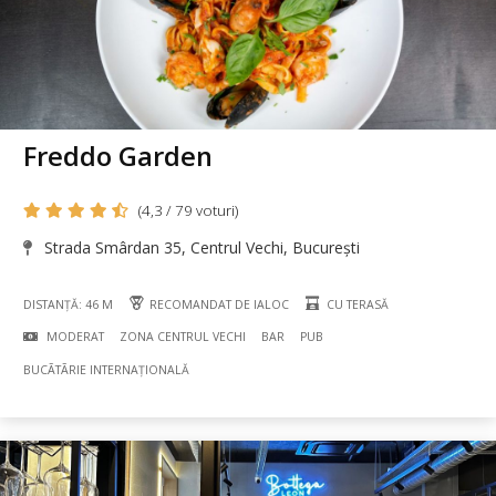
Freddo Garden
(4,3 / 79 voturi)
Strada Smârdan 35, Centrul Vechi, București
DISTANȚĂ: 46 M
RECOMANDAT DE IALOC
CU TERASĂ
MODERAT
ZONA CENTRUL VECHI
BAR
PUB
BUCÃTÃRIE INTERNAȚIONALĂ