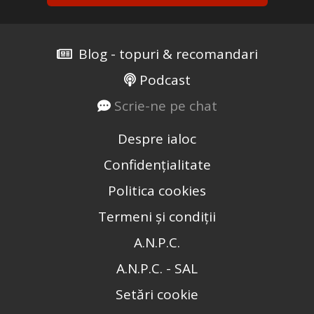
Blog - topuri & recomandari
Podcast
Scrie-ne pe chat
Despre ialoc
Confidențialitate
Politica cookies
Termeni și condiții
A.N.P.C.
A.N.P.C. - SAL
Setări cookie