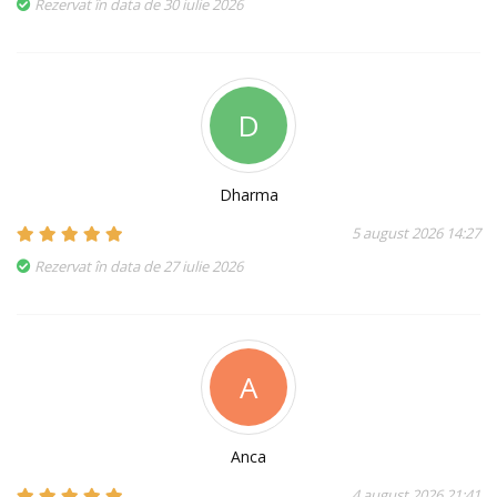
Rezervat în data de 30 iulie 2026
D
Dharma
5 august 2026 14:27
Rezervat în data de 27 iulie 2026
A
Anca
4 august 2026 21:41