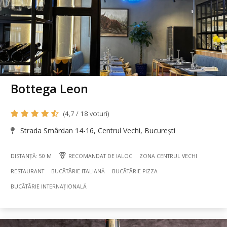
Bottega Leon
(4,7 / 18 voturi)
Strada Smârdan 14-16, Centrul Vechi, București
DISTANȚĂ: 50 M
RECOMANDAT DE IALOC
ZONA CENTRUL VECHI
RESTAURANT
BUCÃTÃRIE ITALIANĂ
BUCÃTÃRIE PIZZA
BUCÃTÃRIE INTERNAȚIONALĂ