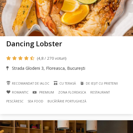
Dancing Lobster
(4,8 / 270 voturi)
Strada Glodeni 3, Floreasca, București
RECOMANDAT DE IALOC
CU TERASĂ
DE IEȘIT CU PRIETENII
ROMANTIC
PREMIUM
ZONA FLOREASCA
RESTAURANT
PESCĂRESC
SEA FOOD
BUCÃTÃRIE PORTUGHEZĂ