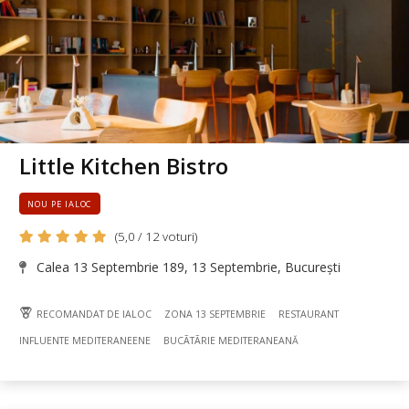
Little Kitchen Bistro
NOU PE IALOC
(5,0 / 12 voturi)
Calea 13 Septembrie 189, 13 Septembrie, București
RECOMANDAT DE IALOC
ZONA 13 SEPTEMBRIE
RESTAURANT
INFLUENTE MEDITERANEENE
BUCÃTÃRIE MEDITERANEANĂ