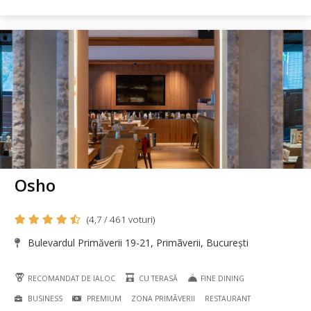
Osho
(4,7 / 461 voturi)
Bulevardul Primăverii 19-21, Primãverii, București
RECOMANDAT DE IALOC
CU TERASĂ
FINE DINING
BUSINESS
PREMIUM
ZONA PRIMÃVERII
RESTAURANT