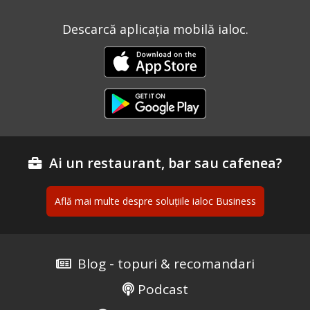
Descarcă aplicația mobilă ialoc.
Ai un restaurant, bar sau cafenea?
Află mai multe despre soluțiile ialoc Business
Blog - topuri & recomandari
Podcast