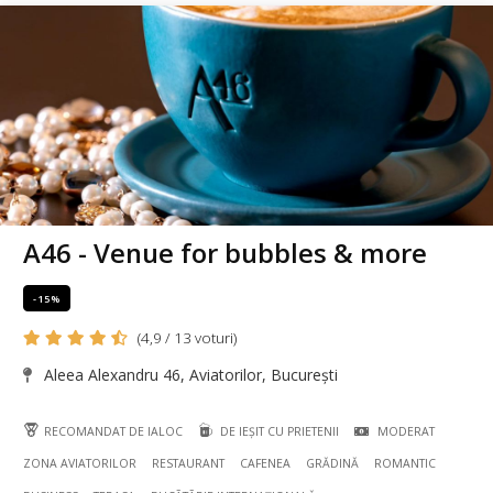
A46 - Venue for bubbles & more
-15%
(4,9 / 13 voturi)
Aleea Alexandru 46, Aviatorilor, București
RECOMANDAT DE IALOC
DE IEȘIT CU PRIETENII
MODERAT
ZONA AVIATORILOR
RESTAURANT
CAFENEA
GRĂDINĂ
ROMANTIC