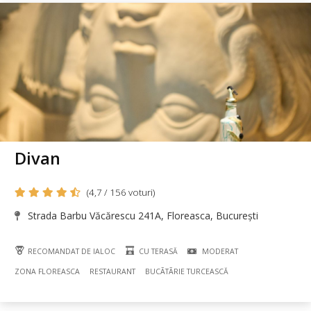
Divan
(4,7 / 156 voturi)
Strada Barbu Văcărescu 241A, Floreasca, București
RECOMANDAT DE IALOC
CU TERASĂ
MODERAT
ZONA FLOREASCA
RESTAURANT
BUCÃTÃRIE TURCEASCĂ