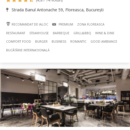
Strada Banul Antonache 59, Floreasca, București
RECOMANDAT DE IALOC
PREMIUM
ZONA FLOREASCA
RESTAURANT
STEAKHOUSE
BARBEQUE
GRILL&BBQ
WINE & DINE
COMFORT FOOD
BURGER
BUSINESS
ROMANTIC
GOOD AMBIANCE
BUCÃTÃRIE INTERNAȚIONALĂ