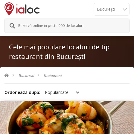
Rezervă online în peste 900 de localuri
Cele mai populare localuri de tip
restaurant din București
București
Restaurant
Ordonează după:
Popularitate