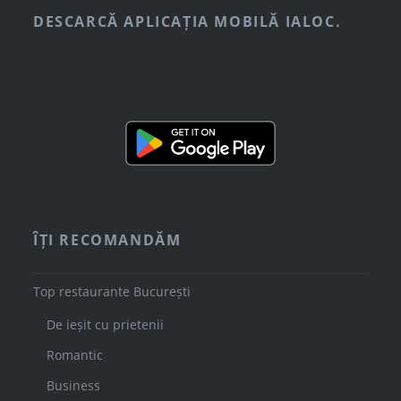
DESCARCĂ APLICAȚIA MOBILĂ IALOC.
ÎȚI RECOMANDĂM
Top restaurante București
De ieșit cu prietenii
Romantic
Business