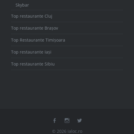
Skybar
Top restaurante Cluj
Top restaurante Brașov
Top Restaurante Timișoara
Top restaurante Iași
Top restaurante Sibiu
facebook
instagram
twitter
© 2026 ialoc.ro
Powered by