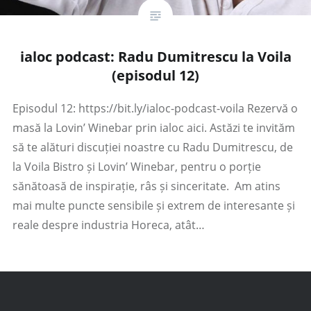
ialoc podcast: Radu Dumitrescu la Voila
(episodul 12)
Episodul 12: https://bit.ly/ialoc-podcast-voila Rezervă o
masă la Lovin’ Winebar prin ialoc aici. Astăzi te invităm
să te alături discuției noastre cu Radu Dumitrescu, de
la Voila Bistro și Lovin’ Winebar, pentru o porție
sănătoasă de inspirație, râs și sinceritate. Am atins
mai multe puncte sensibile și extrem de interesante și
reale despre industria Horeca, atât…