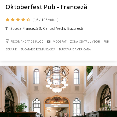
Oktoberfest Pub - Franceză
(4,6 / 106 voturi)
Strada Franceză 3, Centrul Vechi, București
RECOMANDAT DE IALOC
MODERAT
ZONA CENTRUL VECHI
PUB
BERĂRIE
BUCÃTÃRIE ROMÂNEASCĂ
BUCÃTÃRIE AMERICANĂ