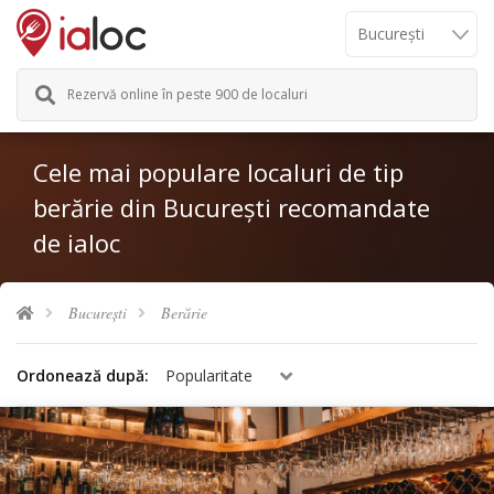
Rezervă online în peste 900 de localuri
Cele mai populare localuri de tip
berărie din București recomandate
de ialoc
București
Berărie
Ordonează după:
Popularitate