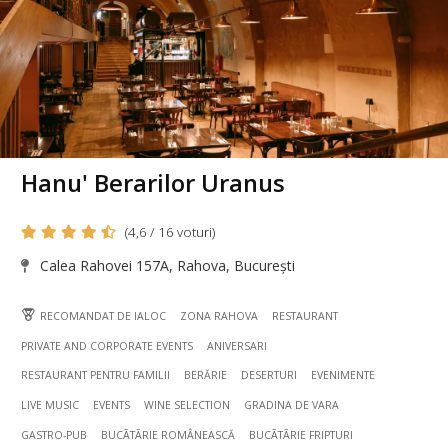
Hanu' Berarilor Uranus
(4,6 / 16 voturi)
Calea Rahovei 157A, Rahova, București
RECOMANDAT DE IALOC
ZONA RAHOVA
RESTAURANT
PRIVATE AND CORPORATE EVENTS
ANIVERSARI
RESTAURANT PENTRU FAMILII
BERĂRIE
DESERTURI
EVENIMENTE
LIVE MUSIC
EVENTS
WINE SELECTION
GRADINA DE VARA
GASTRO-PUB
BUCÃTÃRIE ROMÂNEASCĂ
BUCÃTÃRIE FRIPTURI