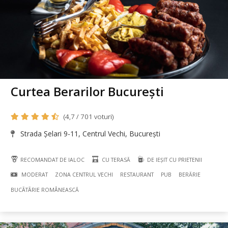
Curtea Berarilor București
(4,7 / 701 voturi)
Strada Șelari 9-11, Centrul Vechi, București
RECOMANDAT DE IALOC
CU TERASĂ
DE IEȘIT CU PRIETENII
MODERAT
ZONA CENTRUL VECHI
RESTAURANT
PUB
BERĂRIE
BUCÃTÃRIE ROMÂNEASCĂ