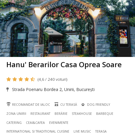
Hanu' Berarilor Casa Oprea Soare
(4,6 / 240 voturi)
Strada Poenaru Bordea 2, Unirii, București
RECOMANDAT DE IALOC
CU TERASĂ
DOG FRIENDLY
ZONA UNIRII
RESTAURANT
BERĂRIE
STEAKHOUSE
BARBEQUE
CATERING
CEAI&CAFEA
EVENIMENTE
INTERNATIONAL SI TRADITIONAL CUISINE
LIVE MUSIC
TERASA