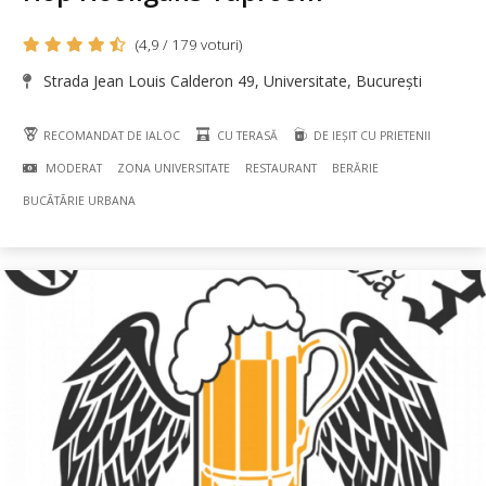
(4,9 / 179 voturi)
Strada Jean Louis Calderon 49, Universitate, București
RECOMANDAT DE IALOC
CU TERASĂ
DE IEȘIT CU PRIETENII
MODERAT
ZONA UNIVERSITATE
RESTAURANT
BERĂRIE
BUCÃTÃRIE URBANA