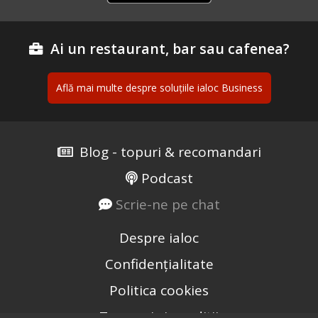
Ai un restaurant, bar sau cafenea?
Află mai multe despre soluțiile ialoc Business
Blog - topuri & recomandari
Podcast
Scrie-ne pe chat
Despre ialoc
Confidențialitate
Politica cookies
Termeni și condiții