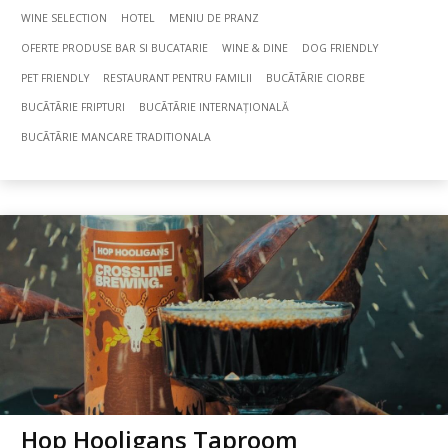
WINE SELECTION
HOTEL
MENIU DE PRANZ
OFERTE PRODUSE BAR SI BUCATARIE
WINE & DINE
DOG FRIENDLY
PET FRIENDLY
RESTAURANT PENTRU FAMILII
BUCÃTÃRIE CIORBE
BUCÃTÃRIE FRIPTURI
BUCÃTÃRIE INTERNAȚIONALĂ
BUCÃTÃRIE MANCARE TRADITIONALA
Hop Hooligans Taproom