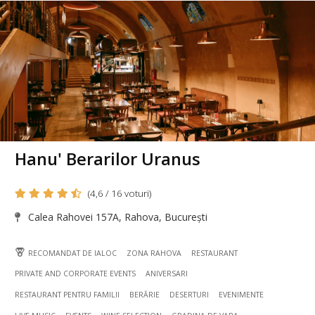
Hanu' Berarilor Uranus
(4,6 / 16 voturi)
Calea Rahovei 157A, Rahova, București
RECOMANDAT DE IALOC
ZONA RAHOVA
RESTAURANT
PRIVATE AND CORPORATE EVENTS
ANIVERSARI
RESTAURANT PENTRU FAMILII
BERĂRIE
DESERTURI
EVENIMENTE