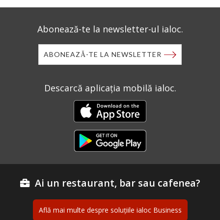
Abonează-te la newsletter-ul ialoc.
ABONEAZĂ-TE LA NEWSLETTER
Descarcă aplicația mobilă ialoc.
Ai un restaurant, bar sau cafenea?
Află mai multe despre soluțiile ialoc Business