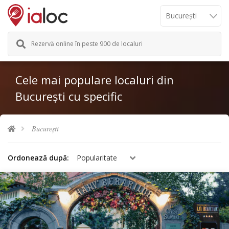
Rezervă online în peste 900 de localuri
Cele mai populare localuri din
București cu specific
București
Ordonează după:
Popularitate