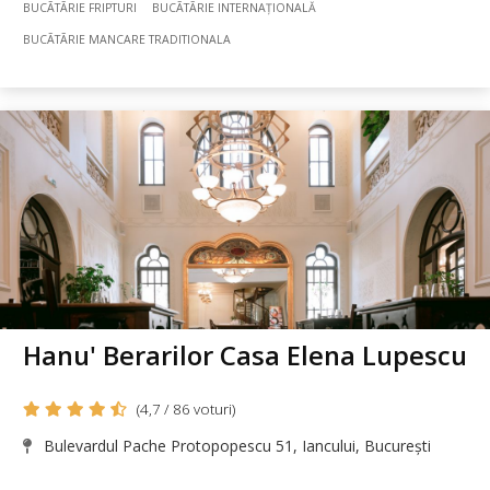
BUCÃTÃRIE FRIPTURI
BUCÃTÃRIE INTERNAȚIONALĂ
BUCÃTÃRIE MANCARE TRADITIONALA
Hanu' Berarilor Casa Elena Lupescu
(4,7 / 86 voturi)
Bulevardul Pache Protopopescu 51, Iancului, București