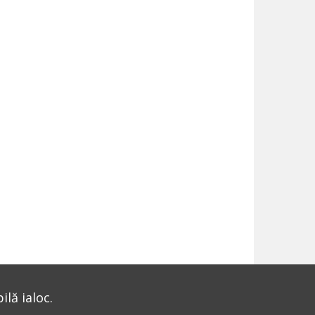
lă ialoc.