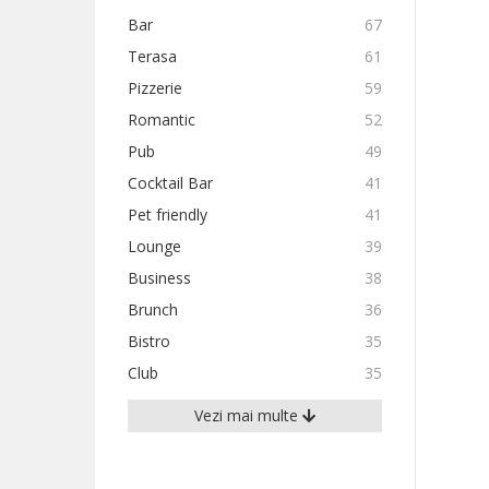
Bar
67
Terasa
61
Pizzerie
59
Romantic
52
Pub
49
Cocktail Bar
41
Pet friendly
41
Lounge
39
Business
38
Brunch
36
Bistro
35
Club
35
Vezi mai multe