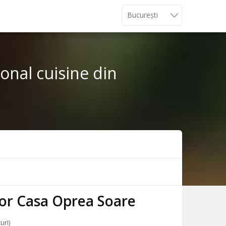
ional cuisine din
lor Casa Oprea Soare
uri)