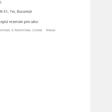
)
9-51, Tei, București
tă rezervări prin ialoc
ATIONAL SI TRADITIONAL CUISINE
TERASA