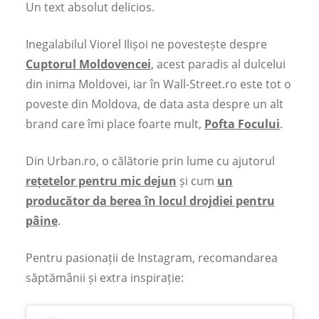
Un text absolut delicios.
Inegalabilul Viorel Ilișoi ne povestește despre
Cuptorul Moldovencei
, acest paradis al dulcelui
din inima Moldovei, iar în Wall-Street.ro este tot o
poveste din Moldova, de data asta despre un alt
brand care îmi place foarte mult,
Pofta Focului
.
Din Urban.ro, o călătorie prin lume cu ajutorul
rețetelor pentru mic dejun
și cum
un
producător da berea în locul drojdiei pentru
pâine
.
Pentru pasionații de Instagram, recomandarea
săptămânii și extra inspirație: