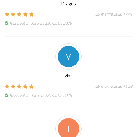
Dragoș
29 martie 2026 17:41
Rezervat în data de 29 martie 2026
V
Vlad
29 martie 2026 11:53
Rezervat în data de 28 martie 2026
I