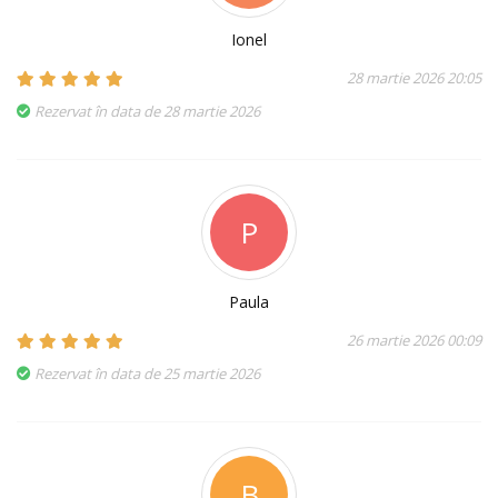
Ionel
28 martie 2026 20:05
Rezervat în data de 28 martie 2026
P
Paula
26 martie 2026 00:09
Rezervat în data de 25 martie 2026
B