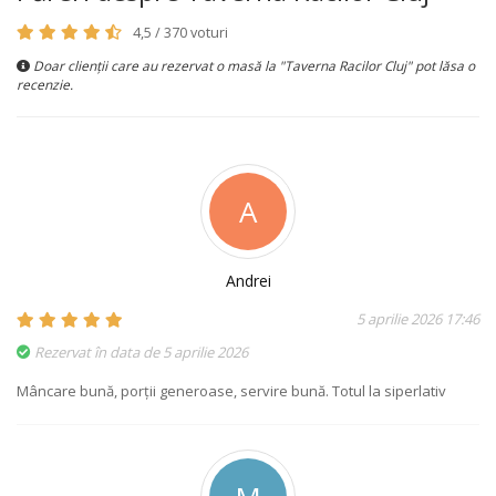
4,5 / 370 voturi
Doar clienții care au rezervat o masă la "Taverna Racilor Cluj" pot lăsa o
recenzie.
A
Andrei
5 aprilie 2026 17:46
Rezervat în data de 5 aprilie 2026
Mâncare bună, porții generoase, servire bună. Totul la siperlativ