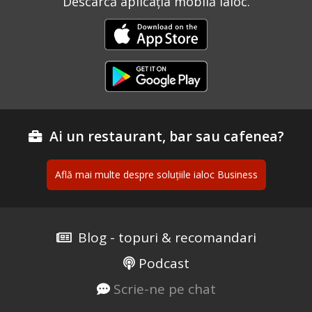
Descarcă aplicația mobilă ialoc.
Ai un restaurant, bar sau cafenea?
Află mai multe despre soluțiile ialoc Business
Blog - topuri & recomandari
Podcast
Scrie-ne pe chat