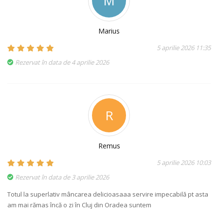
M
Marius
5 aprilie 2026 11:35
Rezervat în data de 4 aprilie 2026
R
Remus
5 aprilie 2026 10:03
Rezervat în data de 3 aprilie 2026
Totul la superlativ mâncarea delicioasaaa servire impecabilă pt asta
am mai rămas încă o zi în Cluj din Oradea suntem