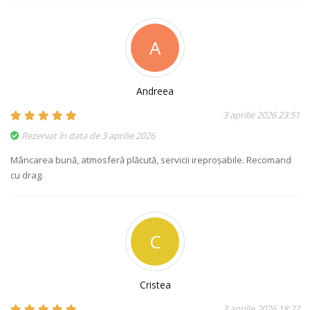
A
Andreea
3 aprilie 2026 23:51
Rezervat în data de 3 aprilie 2026
Mâncarea bună, atmosferă plăcută, servicii ireproșabile. Recomand
cu drag.
C
Cristea
3 aprilie 2026 18:22