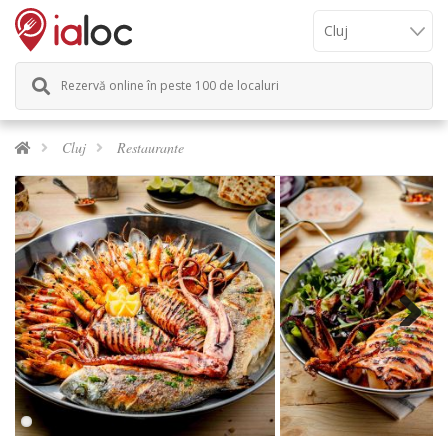
Rezervă online în peste 100 de localuri
Cluj
Restaurante
Next