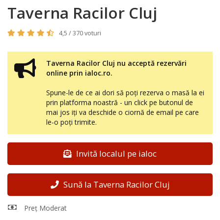
Taverna Racilor Cluj
4,5 / 370 voturi
Taverna Racilor Cluj nu acceptă rezervări
online prin ialoc.ro.
Spune-le de ce ai dori să poți rezerva o masă la ei
prin platforma noastră - un click pe butonul de
mai jos iți va deschide o ciornă de email pe care
le-o poți trimite.
Invită localul pe ialoc
Sună la Taverna Racilor Cluj
Preț Moderat