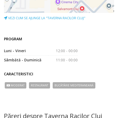
VEZI CUM SE AJUNGE LA "TAVERNA RACILOR CLUJ"
PROGRAM
Luni - Vineri
12:00 - 00:00
Sâmbătă - Duminică
11:00 - 00:00
CARACTERISTICI
MODERAT
RESTAURANT
BUCÃTÃRIE MEDITERANEANĂ
Păreri despre Taverna Racilor Cluj