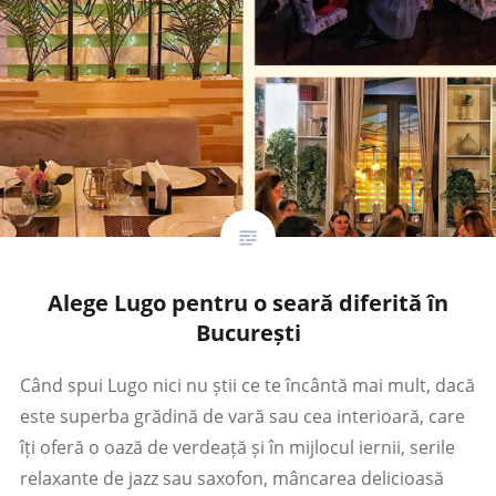
Alege Lugo pentru o seară diferită în
București
Când spui Lugo nici nu știi ce te încântă mai mult, dacă
este superba grădină de vară sau cea interioară, care
îți oferă o oază de verdeață și în mijlocul iernii, serile
relaxante de jazz sau saxofon, mâncarea delicioasă