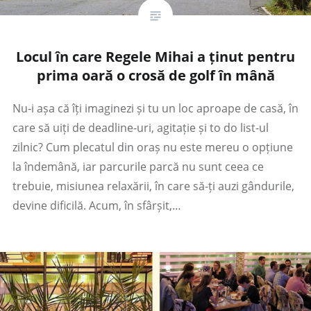
Locul în care Regele Mihai a ținut pentru
prima oară o crosă de golf în mână
Nu-i așa că îți imaginezi și tu un loc aproape de casă, în
care să uiți de deadline-uri, agitație și to do list-ul
zilnic? Cum plecatul din oraș nu este mereu o opțiune
la îndemână, iar parcurile parcă nu sunt ceea ce
trebuie, misiunea relaxării, în care să-ți auzi gândurile,
devine dificilă. Acum, în sfârșit,…