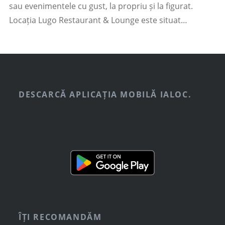
sau evenimentele cu gust, la propriu și la figurat.
Locația Lugo Restaurant & Lounge este situat…
DESCARCĂ APLICAȚIA MOBILĂ IALOC.
ÎȚI RECOMANDĂM