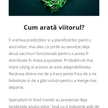
Cum arată viitorul?
E vremea predicțiilor și a planificărilor pentru
anul viitor, mai ales că știrile au anunțat deja
două vaccinuri funcționale pentru a putea fi
distribuite în masă populației. Probabil cel mai
mare câștig al acestui an este adaptabilitatea
fiecăruia dintre noi de a trece peste frica de a ne
îmbolnăvi și de a găsi soluții pentru a merge mai
departe.
Specialiștii în food trends au prezentat deja
tendințele anului viitor, însă cu o industrie atât de