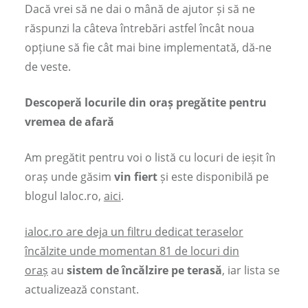
Dacă vrei să ne dai o mână de ajutor și să ne
răspunzi la câteva întrebări astfel încât noua
opțiune să fie cât mai bine implementată, dă-ne
de veste.
Descoperă locurile din oraș pregătite pentru
vremea de afară
Am pregătit pentru voi o listă cu locuri de ieșit în
oraș unde găsim
vin fiert
și este disponibilă pe
blogul Ialoc.ro,
aici
.
ialoc.ro are deja un filtru dedicat teraselor
încălzite unde momentan 81 de locuri din
oraș
au
sistem de încălzire pe terasă
, iar lista se
actualizează constant.