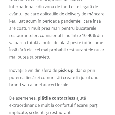
internaționale din zona de food este legată de
avântul pe care aplicațiile de delivery de mâncare
l-au luat acum în perioada pandemiei, care însă
are costuri mult prea mari pentru bucătăriile
restaurantelor, comisionul fiind între 10-40% din
valoarea totală a notei de plată peste tot în lume.
Însă fără ele, cel mai probabil restaurantele nu ar
mai putea supraviețui.
Inovațiile vin din sfera de
pick-up
, dar și prin
puterea fiecărei comunități create în jurul unui
brand sau a unei afaceri locale.
De asemenea,
plățile contactless
ajută
extraordinar de mult la confortul fiecărei părți
implicate, și client, și restaurant.