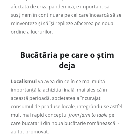
afectată de criza pandemică, e important să
susținem în continuare pe cei care încearcă să se
reinventeze și să își replieze afacerea pe noua
ordine a lucrurilor.
Bucătăria pe care o știm
deja
Localismul
va avea din ce în ce mai multă
importanță la achiziția finală, mai ales că în
această perioadă, societatea a încurajat
consumul de produse locale, integrându-se astfel
mult mai rapid conceptul
from farm to table
pe
care bucătarii din noua bucătărie românească l-
au tot promovat.