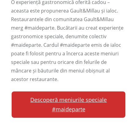
O experiență gastronomică oferită cadou –
aceasta este propunerea Gault&Millau și ialoc.
Restaurantele din comunitatea Gault&Millau
merg #maideparte. Bucătarii au creat experiențe
gastronomice speciale, denumite colectiv
#maideparte. Cardul #maideparte emis de ialoc
poate fi folosit pentru a încerca aceste meniuri
speciale sau pentru oricare din felurile de
mâncare și băuturile din meniul obișnuit al
acestor restaurante.
Descoperă meniurile speciale
#maideparte