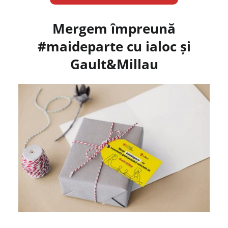
Mergem împreună
#maideparte cu ialoc și
Gault&Millau