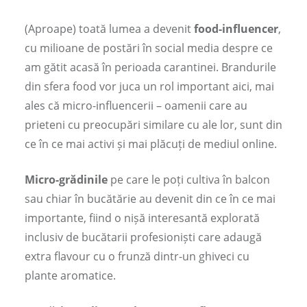
(Aproape) toată lumea a devenit
food-influencer
,
cu milioane de postări în social media despre ce
am gătit acasă în perioada carantinei. Brandurile
din sfera food vor juca un rol important aici, mai
ales că micro-influencerii – oamenii care au
prieteni cu preocupări similare cu ale lor, sunt din
ce în ce mai activi și mai plăcuți de mediul online.
Micro-grădinile
pe care le poți cultiva în balcon
sau chiar în bucătărie au devenit din ce în ce mai
importante, fiind o nișă interesantă explorată
inclusiv de bucătarii profesioniști care adaugă
extra flavour cu o frunză dintr-un ghiveci cu
plante aromatice.