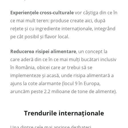
Experiențele cross-culturale
vor câștiga din ce în
ce mai mult teren: produse create aici, după
rețete și cu ingrediente internaționale, integrând
pe cât posibil și flavor local.
Reducerea risipei alimentare
, un concept la
care aderă din ce în ce mai mulți bucătari inclusiv
în România, obicei care ar trebui să se
implementeze și acasă, unde risipa alimentară a
ajuns la cote alarmante (locul 9 în Europa,
aruncăm peste 2.2 milioane de tone de alimente).
Trendurile internaționale
Una dintre cele mai aprinse dezbateri