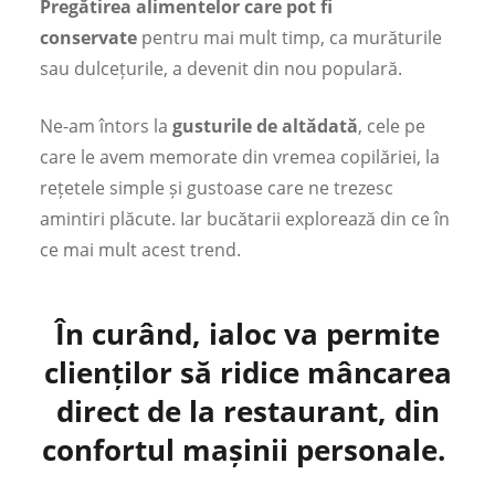
Pregătirea alimentelor care pot fi
conservate
pentru mai mult timp, ca murăturile
sau dulcețurile, a devenit din nou populară.
Ne-am întors la
gusturile de altădată
, cele pe
care le avem memorate din vremea copilăriei, la
rețetele simple și gustoase care ne trezesc
amintiri plăcute. Iar bucătarii explorează din ce în
ce mai mult acest trend.
În curând, ialoc va permite
clienților să ridice mâncarea
direct de la restaurant, din
confortul mașinii personale.