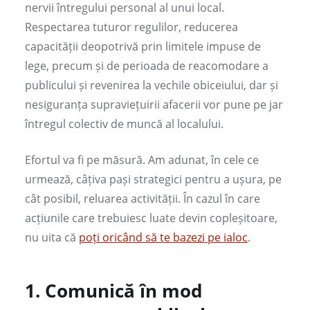
nervii întregului personal al unui local.
Respectarea tuturor regulilor, reducerea
capacității deopotrivă prin limitele impuse de
lege, precum și de perioada de reacomodare a
publicului și revenirea la vechile obiceiului, dar și
nesiguranța supraviețuirii afacerii vor pune pe jar
întregul colectiv de muncă al localului.
Efortul va fi pe măsură. Am adunat, în cele ce
urmează, câțiva pași strategici pentru a ușura, pe
cât posibil, reluarea activității. În cazul în care
acțiunile care trebuiesc luate devin copleșitoare,
nu uita că
poți oricând să te bazezi pe ialoc
.
1.
Comunică în mod