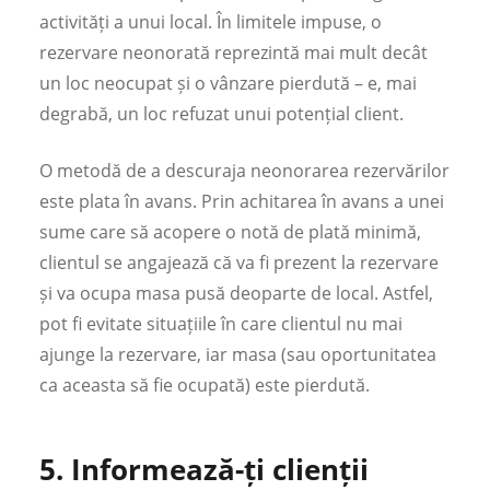
activități a unui local. În limitele impuse, o
rezervare neonorată reprezintă mai mult decât
un loc neocupat și o vânzare pierdută – e, mai
degrabă, un loc refuzat unui potențial client.
O metodă de a descuraja neonorarea rezervărilor
este plata în avans. Prin achitarea în avans a unei
sume care să acopere o notă de plată minimă,
clientul se angajează că va fi prezent la rezervare
și va ocupa masa pusă deoparte de local. Astfel,
pot fi evitate situațiile în care clientul nu mai
ajunge la rezervare, iar masa (sau oportunitatea
ca aceasta să fie ocupată) este pierdută.
5.
Informează-ți clienții