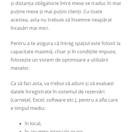
și distanța obligatorie între mese se traduc în mai
puține mese și mai puțini clienți. Cu toate
acestea, asta nu trebuie să însemne neapărat
încasări mai mici.
Pentru a te asigura că întreg spațiul este folosit la
capacitate maximă, chiar și în condițiile impuse,
folosește un sistem de optimizare a utilizării
meselor.
Ca să faci asta, va trebui să aduni și să evaluezi
datele înregistrate în sistemul de rezervări
(carnețel, Excel, software etc.), pentru a afla care
e timpul mediu:
în local,
în anumite intervale orare,