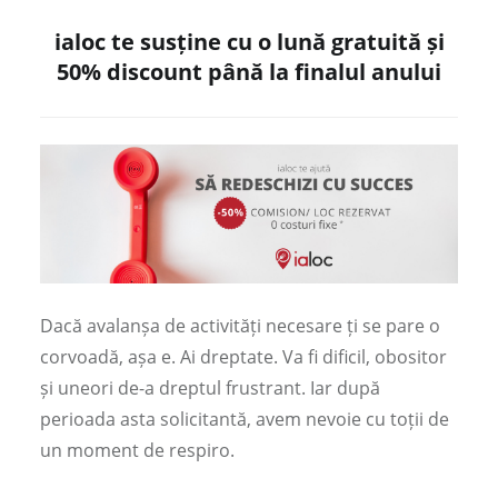
ialoc te susține cu o lună gratuită și
50% discount până la finalul anului
Dacă avalanșa de activități necesare ți se pare o
corvoadă, așa e. Ai dreptate. Va fi dificil, obositor
și uneori de-a dreptul frustrant. Iar după
perioada asta solicitantă, avem nevoie cu toții de
un moment de respiro.