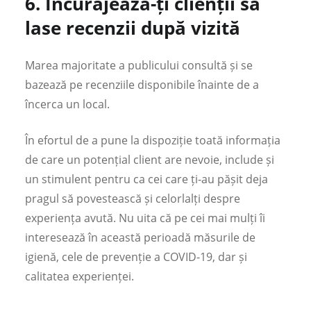
6.
Încurajează-ți clienții să
lase recenzii după vizită
Marea majoritate a publicului consultă și se
bazează pe recenziile disponibile înainte de a
încerca un local.
În efortul de a pune la dispoziție toată informația
de care un potențial client are nevoie, include și
un stimulent pentru ca cei care ți-au pășit deja
pragul să povestească și celorlalți despre
experiența avută. Nu uita că pe cei mai mulți îi
interesează în această perioadă măsurile de
igienă, cele de prevenție a COVID-19, dar și
calitatea experienței.