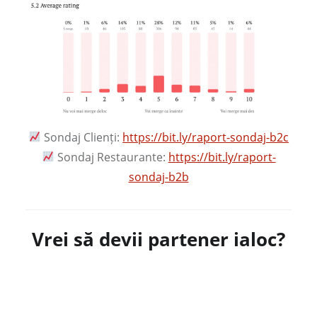
Sondaj Clienți:
https://bit.ly/raport-sondaj-b2c
Sondaj Restaurante:
https://bit.ly/raport-
sondaj-b2b
Vrei să devii partener ialoc?