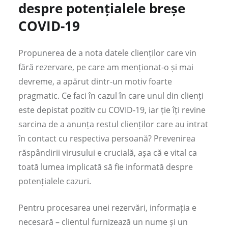
despre potențialele breșe
COVID-19
Propunerea de a nota datele clienților care vin
fără rezervare, pe care am menționat-o și mai
devreme, a apărut dintr-un motiv foarte
pragmatic. Ce faci în cazul în care unul din clienți
este depistat pozitiv cu COVID-19, iar ție îți revine
sarcina de a anunța restul clienților care au intrat
în contact cu respectiva persoană? Prevenirea
răspândirii virusului e crucială, așa că e vital ca
toată lumea implicată să fie informată despre
potențialele cazuri.
Pentru procesarea unei rezervări, informația e
necesară – clientul furnizează un nume și un