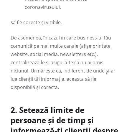
coronavirusului,
să fie corecte și vizibile.
De asemenea, în cazul în care business-ul tău
comunică pe mai multe canale (afișe printate,
website, social media, newsletters etc.),
centralizează-le și asigură-te că nu ai omis
niciunul. Urmărește ca, indiferent de unde și-ar
lua clienții tăi informația, aceasta să fie
disponibilă și corectă.
2.
Setează limite de
persoane și de timp și
informează-ți clienții despre