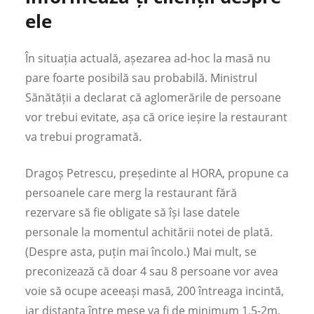
ele
În situația actuală, așezarea ad-hoc la masă nu
pare foarte posibilă sau probabilă. Ministrul
Sănătății a declarat că aglomerările de persoane
vor trebui evitate, așa că orice ieșire la restaurant
va trebui programată.
Dragoș Petrescu, președinte al HORA, propune ca
persoanele care merg la restaurant fără
rezervare să fie obligate să își lase datele
personale la momentul achitării notei de plată.
(Despre asta, puțin mai încolo.) Mai mult, se
preconizează că doar 4 sau 8 persoane vor avea
voie să ocupe aceeași masă, 200 întreaga incintă,
iar distanța între mese va fi de minimum 1,5-2m.