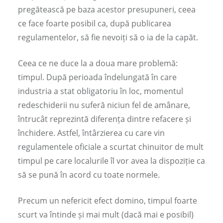
pregătească pe baza acestor presupuneri, ceea
ce face foarte posibil ca, după publicarea
regulamentelor, să fie nevoiți să o ia de la capăt.
Ceea ce ne duce la a doua mare problemă:
timpul. După perioada îndelungată în care
industria a stat obligatoriu în loc, momentul
redeschiderii nu suferă niciun fel de amânare,
întrucât reprezintă diferența dintre refacere și
închidere. Astfel, întârzierea cu care vin
regulamentele oficiale a scurtat chinuitor de mult
timpul pe care localurile îl vor avea la dispoziție ca
să se pună în acord cu toate normele.
Precum un nefericit efect domino, timpul foarte
scurt va întinde și mai mult (dacă mai e posibil)