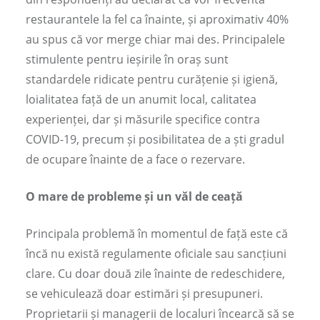
restaurantele la fel ca înainte, și aproximativ 40%
au spus că vor merge chiar mai des. Principalele
stimulente pentru ieșirile în oraș sunt
standardele ridicate pentru curățenie și igienă,
loialitatea față de un anumit local, calitatea
experienței, dar și măsurile specifice contra
COVID-19, precum și posibilitatea de a ști gradul
de ocupare înainte de a face o rezervare.
O mare de probleme și un văl de ceață
Principala problemă în momentul de față este că
încă nu există regulamente oficiale sau sancțiuni
clare. Cu doar două zile înainte de redeschidere,
se vehiculează doar estimări și presupuneri.
Proprietarii și managerii de localuri încearcă să se