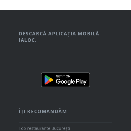
DESCARCĂ APLICAȚIA MOBILĂ
IALOC.
ÎȚI RECOMANDĂM
Top restaurante București