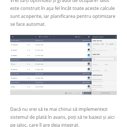
Vrei să-ți optimizezi și gradul de ocupare? ialoc
este construit în așa fel încât toate aceste calcule
sunt acoperite, iar planificarea pentru optimizare
se face automat.
Dacă nu vrei să te mai chinui să implementezi
sistemul de plată în avans, poți să te bazezi și aici
pe ialoc, care îl are deja integrat.