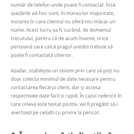
număr de telefon unde poate fi contactat. Însă
așezările ad-hoc sunt, în marea lor majoritate,
instanțe în care clientul nu oferă nici măcar un
nume. Acest lucru va fi, curând, de domeniul
trecutului, pentru că de acum înainte, orice
persoană care calcă pragul unității trebuie să
poate fi contactată ulterior.
Așadar, stabilește un sistem prin care să poți nu
doar colecta minimul de date necesare pentru
contactarea fiecărui client, dar și accesa
respectivele date facil și rapid. În cazul nefericit în
care cineva este testat pozitiv, vei fi pregătit să-i
avertizezi pe ceilalți cu privire la pericol.