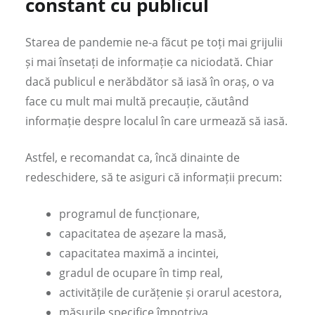
constant cu publicul
Starea de pandemie ne-a făcut pe toți mai grijulii
și mai însetați de informație ca niciodată. Chiar
dacă publicul e nerăbdător să iasă în oraș, o va
face cu mult mai multă precauție, căutând
informație despre localul în care urmează să iasă.
Astfel, e recomandat ca, încă dinainte de
redeschidere, să te asiguri că informații precum:
programul de funcționare,
capacitatea de așezare la masă,
capacitatea maximă a incintei,
gradul de ocupare în timp real,
activitățile de curățenie și orarul acestora,
măsurile specifice împotriva