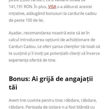
141,191 RON. În plus,
VISA
s-a alăturat acestei
inițiative, adăugând bonusuri la cardurile cadou
de peste 100 de lei.
Așadar, recomandarea noastră este să iei în
calcul introducerea opțiunii de achiziționare de
Carduri Cadou. Le oferi șansa clienților tăi loiali să
te susțină și îi inviți pe potențialii clienți să încerce
experiența oferită de tine.
Bonus: Ai grijă de angajații
tăi
Avem trei cuvinte pentru tine: răbdare, răbdare,
răbdare. Perioada de izolare n-a fost blândă cu