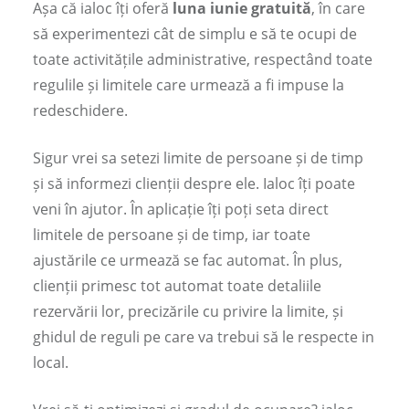
Așa că ialoc îți oferă
luna iunie gratuită
, în care
să experimentezi cât de simplu e să te ocupi de
toate activitățile administrative, respectând toate
regulile și limitele care urmează a fi impuse la
redeschidere.
Sigur vrei sa setezi limite de persoane și de timp
și să informezi clienții despre ele. Ialoc îți poate
veni în ajutor. În aplicație îți poți seta direct
limitele de persoane și de timp, iar toate
ajustările ce urmează se fac automat. În plus,
clienții primesc tot automat toate detaliile
rezervării lor, precizările cu privire la limite, și
ghidul de reguli pe care va trebui să le respecte in
local.