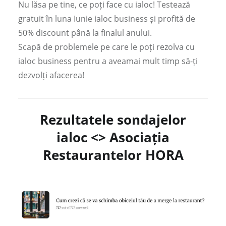
Nu lăsa pe tine, ce poți face cu ialoc! Testează
gratuit în luna Iunie ialoc business și profită de
50% discount până la finalul anului.
Scapă de problemele pe care le poți rezolva cu
ialoc business pentru a aveamai mult timp să-ți
dezvolți afacerea!
Rezultatele sondajelor
ialoc <> Asociația
Restaurantelor HORA