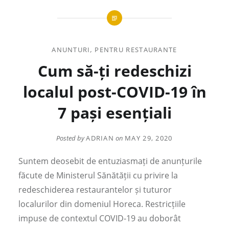
ANUNTURI
,
PENTRU RESTAURANTE
Cum să-ți redeschizi
localul post-COVID-19 în
7 pași esențiali
Posted by
ADRIAN
on
MAY 29, 2020
Suntem deosebit de entuziasmați de anunțurile
făcute de Ministerul Sănătății cu privire la
redeschiderea restaurantelor și tuturor
localurilor din domeniul Horeca. Restricțiile
impuse de contextul COVID-19 au doborât