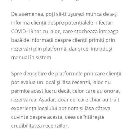
De asemenea, poți să-ți ușurezi munca de a-ți
informa clienții despre potențialele infectări
COVID-19 tot cu ialoc, care stochează întreaga
bază de informații despre clienții primiți prin
rezervări plin platformă, dar și cei introduși
manual în sistem.
Spre deosebire de platformele prin care clienții
pot evalua un local și lăsa recenzii, ialoc nu
permite acest lucru decât celor care au onorat
rezervarea. Așadar, doar cei care chiar au trăit
experiența localului pot nota și lăsa câteva
cuvinte despre acesta, ceea ce întărește
credibilitatea recenziilor.