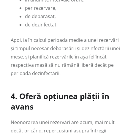
per rezervare,
de debarasat,
de dezinfectat.
Apoi, ia în calcul perioada medie a unei rezervări
și timpul necesar debarasării și dezinfectării unei
mese, și planifică rezervările în așa fel încât
respectiva masă să nu rămână liberă decât pe
perioada dezinfectării.
4.
Oferă opțiunea plății în
avans
Neonorarea unei rezervări are acum, mai mult
decât oricând, repercusiuni asupra întregii