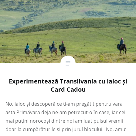
Experimentează Transilvania cu ialoc și
Card Cadou
No, ialoc și descoperă ce ți-am pregătit pentru vara
asta Primăvara deja ne-am petrecut-o în case, iar cei
mai puțini norocoși dintre noi am luat pulsul vremii
doar la cumpărăturile și prin jurul blocului. No, amu’