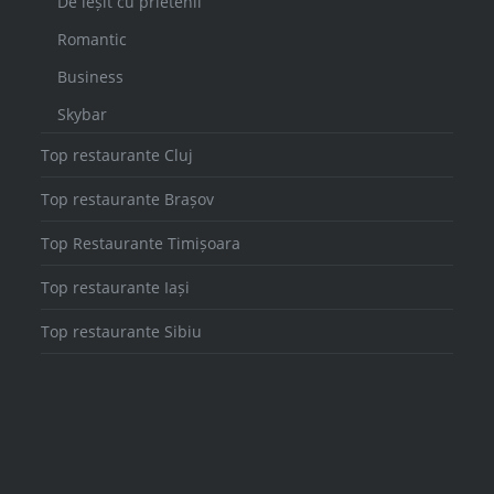
De ieșit cu prietenii
Romantic
Business
Skybar
Top restaurante Cluj
Top restaurante Brașov
Top Restaurante Timișoara
Top restaurante Iași
Top restaurante Sibiu