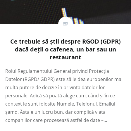
Ce trebuie să știi despre RGOD (GDPR)
dacă deții o cafenea, un bar sau un
restaurant
Rolul Regulamentului General privind Protecția
Datelor (RGPD/ GDPR) este să le dea europenilor mai
multă putere de decizie în privința datelor lor
personale. Adică să poată alege cum, când și în ce
context le sunt folosite Numele, Telefonul, Emailul
șamd. Ăsta e un lucru bun, dar complică viața
companiilor care procesează astfel de date –…