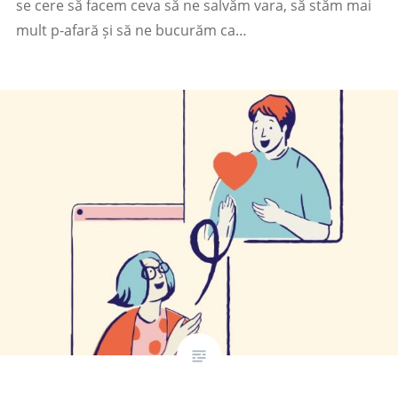
se cere să facem ceva să ne salvăm vara, să stăm mai
mult p-afară și să ne bucurăm ca…