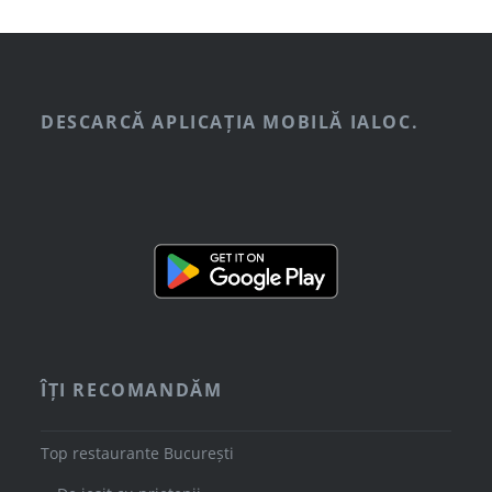
DESCARCĂ APLICAȚIA MOBILĂ IALOC.
ÎȚI RECOMANDĂM
Top restaurante București