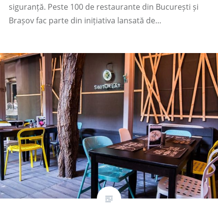
siguranță. Peste 100 de restaurante din București și
Brașov fac parte din inițiativa lansată de…