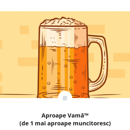
Aproape Vamă™
(de 1 mai aproape muncitoresc)