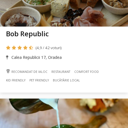
Bob Republic
(4,9 / 42 voturi)
Calea Republicii 17, Oradea
RECOMANDAT DE IALOC
RESTAURANT
COMFORT FOOD
KID FRIENDLY
PET FRIENDLY
BUCÃTÃRIE LOCAL