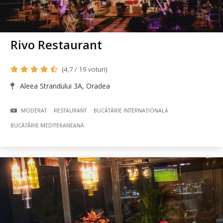
Rivo Restaurant
(4,7 / 19 voturi)
Aleea Strandului 3A, Oradea
MODERAT
RESTAURANT
BUCÃTÃRIE INTERNAȚIONALĂ
BUCÃTÃRIE MEDITERANEANĂ