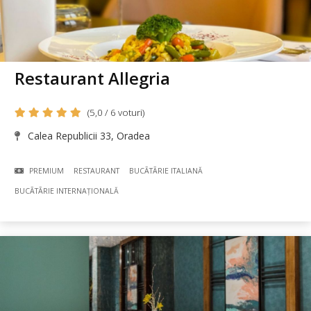
Restaurant Allegria
(5,0 / 6 voturi)
Calea Republicii 33, Oradea
PREMIUM
RESTAURANT
BUCÃTÃRIE ITALIANĂ
BUCÃTÃRIE INTERNAȚIONALĂ