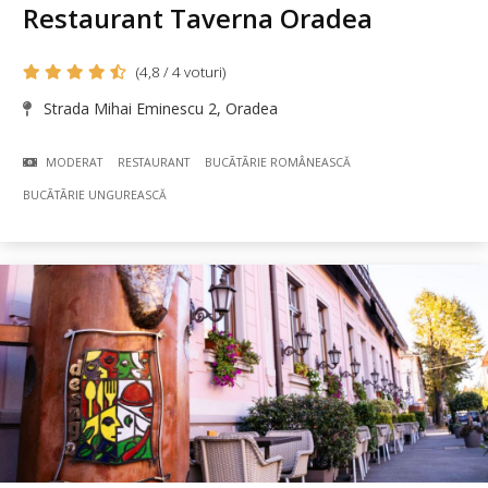
Restaurant Taverna Oradea
(4,8 / 4 voturi)
Strada Mihai Eminescu 2, Oradea
MODERAT
RESTAURANT
BUCÃTÃRIE ROMÂNEASCĂ
BUCÃTÃRIE UNGUREASCĂ