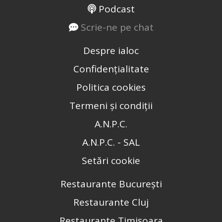
Podcast
Scrie-ne pe chat
Despre ialoc
Confidențialitate
Politica cookies
Termeni și condiții
A.N.P.C.
A.N.P.C. - SAL
Setări cookie
Restaurante București
Restaurante Cluj
Restaurante Timișoara