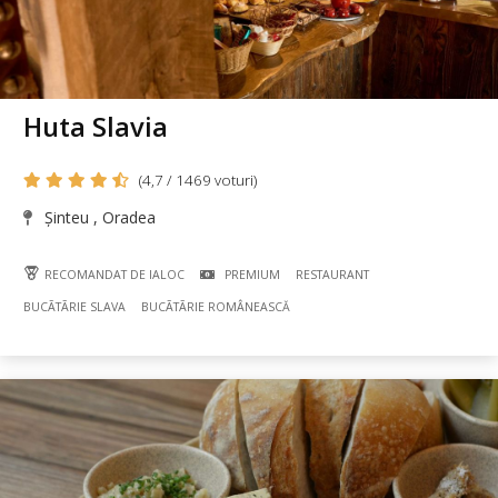
Huta Slavia
(4,7 / 1469 voturi)
Șinteu , Oradea
RECOMANDAT DE IALOC
PREMIUM
RESTAURANT
BUCÃTÃRIE SLAVA
BUCÃTÃRIE ROMÂNEASCĂ