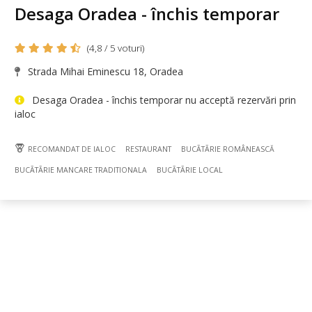
Desaga Oradea - închis temporar
(4,8 / 5 voturi)
Strada Mihai Eminescu 18, Oradea
Desaga Oradea - închis temporar nu acceptă rezervări prin
ialoc
RECOMANDAT DE IALOC
RESTAURANT
BUCÃTÃRIE ROMÂNEASCĂ
BUCÃTÃRIE MANCARE TRADITIONALA
BUCÃTÃRIE LOCAL