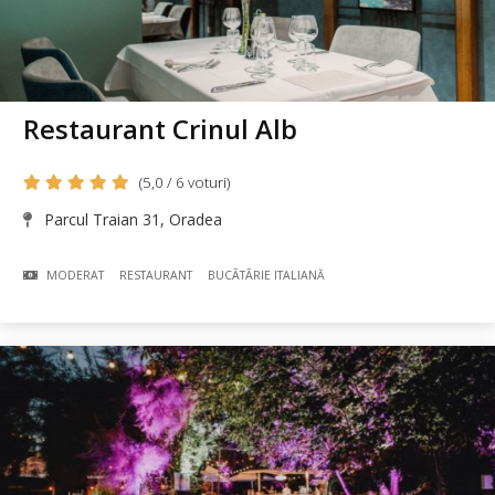
Restaurant Crinul Alb
(5,0 / 6 voturi)
Parcul Traian 31, Oradea
MODERAT
RESTAURANT
BUCÃTÃRIE ITALIANĂ