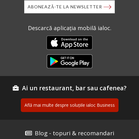
ABONEAZĂ-TE LA NEWSLETTER
Descarcă aplicația mobilă ialoc.
Ai un restaurant, bar sau cafenea?
Află mai multe despre soluțiile ialoc Business
Blog - topuri & recomandari