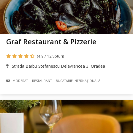
Graf Restaurant & Pizzerie
(4,9 / 12 voturi)
Strada Barbu Stefanescu Delavrancea 3, Oradea
MODERAT
RESTAURANT
BUCÃTÃRIE INTERNAȚIONALĂ