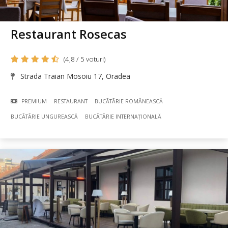
Restaurant Rosecas
(4,8 / 5 voturi)
Strada Traian Mosoiu 17, Oradea
PREMIUM
RESTAURANT
BUCÃTÃRIE ROMÂNEASCĂ
BUCÃTÃRIE UNGUREASCĂ
BUCÃTÃRIE INTERNAȚIONALĂ