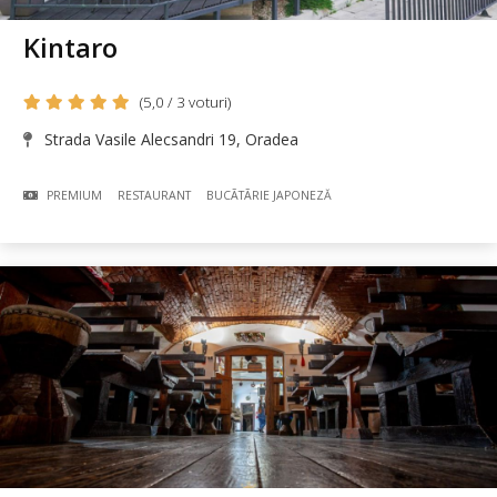
Kintaro
(5,0 / 3 voturi)
Strada Vasile Alecsandri 19, Oradea
PREMIUM
RESTAURANT
BUCÃTÃRIE JAPONEZĂ