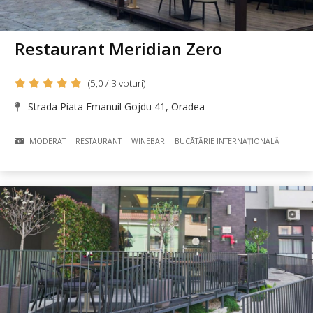
Restaurant Meridian Zero
(5,0 / 3 voturi)
Strada Piata Emanuil Gojdu 41, Oradea
MODERAT
RESTAURANT
WINEBAR
BUCÃTÃRIE INTERNAȚIONALĂ