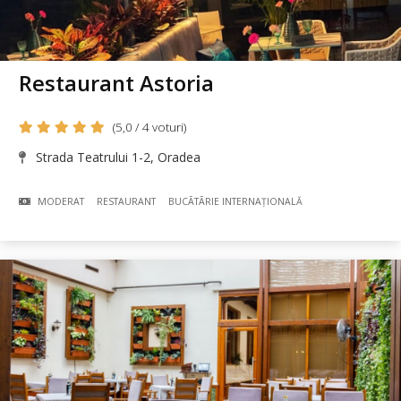
Restaurant Astoria
(5,0 / 4 voturi)
Strada Teatrului 1-2, Oradea
MODERAT
RESTAURANT
BUCÃTÃRIE INTERNAȚIONALĂ