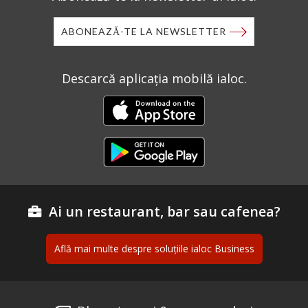
ABONEAZĂ-TE LA NEWSLETTER
Descarcă aplicația mobilă ialoc.
Ai un restaurant, bar sau cafenea?
Află mai multe despre soluțiile ialoc Business