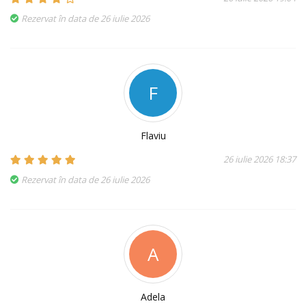
Rezervat în data de 26 iulie 2026
F
Flaviu
26 iulie 2026 18:37
Rezervat în data de 26 iulie 2026
A
Adela