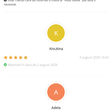
recenzie.
K
Krisztina
4 august 2026 16:43
Rezervat în data de 2 august 2026
A
Adela