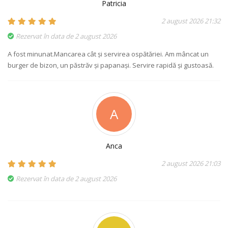
Patricia
2 august 2026 21:32
Rezervat în data de 2 august 2026
A fost minunat.Mancarea cât și servirea ospătăriei. Am mâncat un
burger de bizon, un păstrăv și papanași. Servire rapidă și gustoasă.
A
Anca
2 august 2026 21:03
Rezervat în data de 2 august 2026