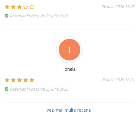
26 iulie 2026 13:05
Rezervat în data de 25 iulie 2026
I
Ionela
25 iulie 2026 18:01
Rezervat în data de 25 iulie 2026
Vezi mai multe recenzii