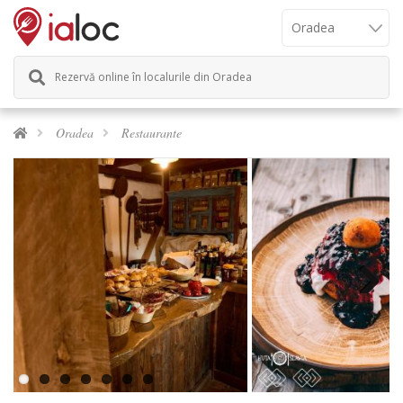
Rezervă online în localurile din Oradea
Oradea
Restaurante
Next