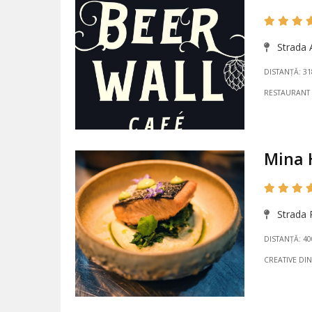
Strada A
DISTANȚĂ: 3
RESTAURANT
Mina 
Strada R
DISTANȚĂ: 4
CREATIVE DI