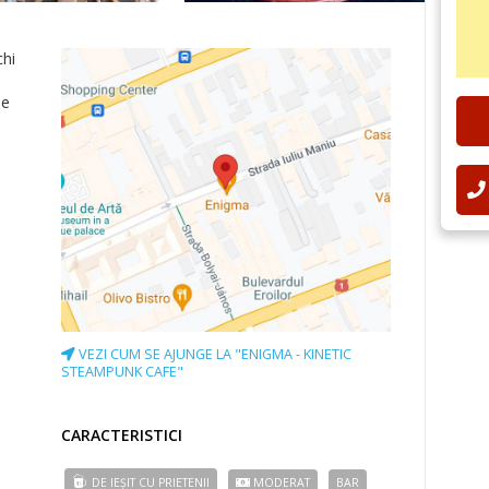
chi
de
VEZI CUM SE AJUNGE LA "ENIGMA - KINETIC
STEAMPUNK CAFE"
CARACTERISTICI
DE IEȘIT CU PRIETENII
MODERAT
BAR