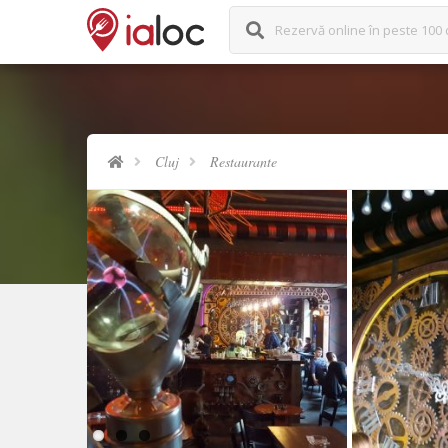
Rezervă online în peste 100 
Cluj
Restaurante