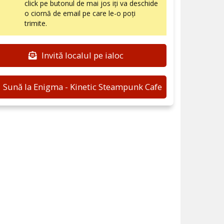
click pe butonul de mai jos iți va deschide
o ciornă de email pe care le-o poți
trimite.
Invită localul pe ialoc
Sună la Enigma - Kinetic Steampunk Cafe