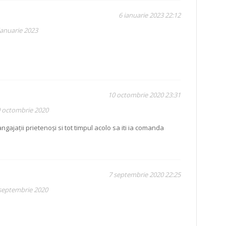
6 ianuarie 2023 22:12
ianuarie 2023
10 octombrie 2020 23:31
0 octombrie 2020
ngajații prietenoși si tot timpul acolo sa iti ia comanda
7 septembrie 2020 22:25
 septembrie 2020