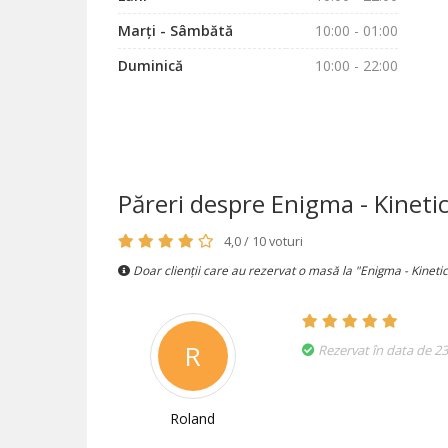
Marți - Sâmbătă
10:00 - 01:00
Duminică
10:00 - 22:00
Păreri despre Enigma - Kinet
4,0 / 10 voturi
Doar clienții care au rezervat o masă la "Enigma - Kineti
R
Rezervat în data de 23
Roland