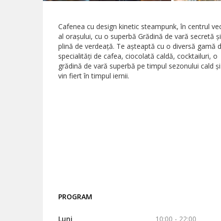
Cafenea cu design kinetic steampunk, în centrul ve
al oraşului, cu o superbă Grădină de vară secretă şi
plină de verdeaţă. Te aşteaptă cu o diversă gamă 
specialităţi de cafea, ciocolată caldă, cocktailuri, o
grădină de vară superbă pe timpul sezonului cald şi
vin fiert în timpul iernii.
PROGRAM
Luni
10:00 - 22:00