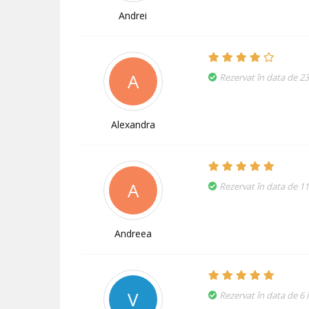
Andrei
A
Rezervat în data de 23
Alexandra
A
Rezervat în data de 1
Andreea
V
Rezervat în data de 6 