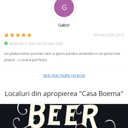
G
Gabor
20 iulie 2026 23:10
Rezervat în data de 20 iulie 2026
un platou bine asortat care a ajuns pentru amandoi si un pinot noir
placut - o seara perfecta
Vezi mai multe recenzii
Localuri din apropierea "Casa Boema"