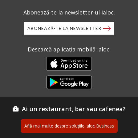
Abonează-te la newsletter-ul ialoc.
ABONEAZĂ-TE LA NEWSLETTER
Descarcă aplicația mobilă ialoc.
Ai un restaurant, bar sau cafenea?
Află mai multe despre soluțiile ialoc Business