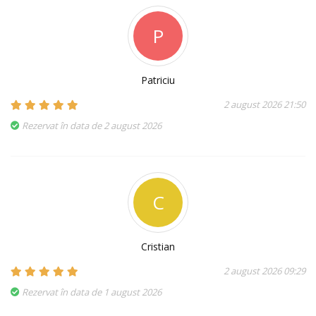
P
Patriciu
2 august 2026 21:50
Rezervat în data de 2 august 2026
C
Cristian
2 august 2026 09:29
Rezervat în data de 1 august 2026