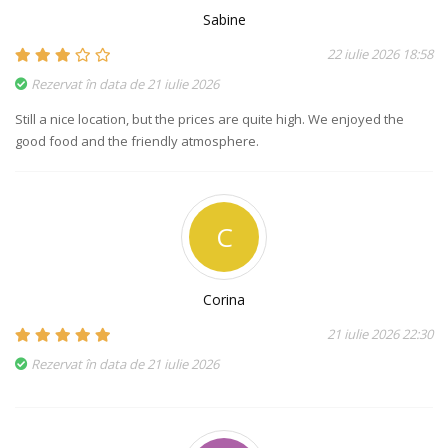
Sabine
22 iulie 2026 18:58
Rezervat în data de 21 iulie 2026
Still a nice location, but the prices are quite high. We enjoyed the
good food and the friendly atmosphere.
C
Corina
21 iulie 2026 22:30
Rezervat în data de 21 iulie 2026