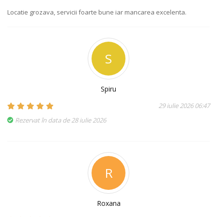
Locatie grozava, servicii foarte bune iar mancarea excelenta.
S
Spiru
29 iulie 2026 06:47
Rezervat în data de 28 iulie 2026
R
Roxana