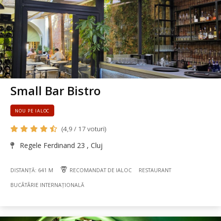
Small Bar Bistro
NOU PE IALOC
(4,9 / 17 voturi)
Regele Ferdinand 23 , Cluj
DISTANȚĂ: 641 M
RECOMANDAT DE IALOC
RESTAURANT
BUCÃTÃRIE INTERNAȚIONALĂ