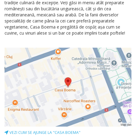
tradiţie culinară de excepţie. Veţi găsi in meniu atât preparate
româneşti sau din bucătăria ungurească, cât şi din cea
mediteraneană, mexicană sau arabă. De la fanii diverselor
specialităţi de carne pâna la cei care preferă preparatele
vegetariene, Casa Boema e pregătită de ospăţ aşa cum se
cuvine, cu vinuri alese si un bar ce poate implini toate poftele!
VEZI CUM SE AJUNGE LA "CASA BOEMA"