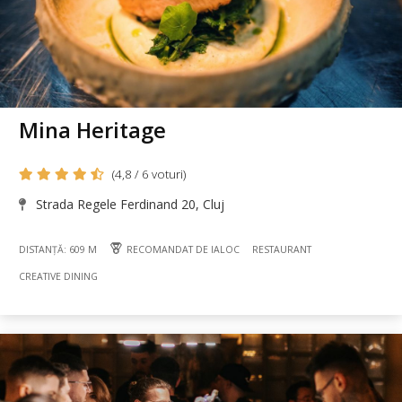
Mina Heritage
(4,8 / 6 voturi)
Strada Regele Ferdinand 20, Cluj
DISTANȚĂ: 609 M
RECOMANDAT DE IALOC
RESTAURANT
CREATIVE DINING