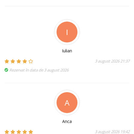
I
Iulian
3 august 2026 21:37
Rezervat în data de 3 august 2026
A
Anca
3 august 2026 19:42