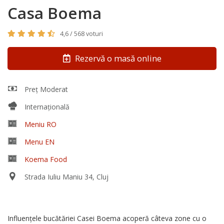
Casa Boema
4,6 / 568 voturi
Rezervă o masă online
Preț Moderat
Internațională
Meniu RO
Menu EN
Koema Food
Strada Iuliu Maniu 34, Cluj
Influenţele bucătăriei Casei Boema acoperă câteva zone cu o