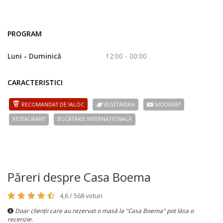
PROGRAM
Luni - Duminică
12:00 - 00:00
CARACTERISTICI
RECOMANDAT DE IALOC
VEGETARIAN
MODERAT
RESTAURANT
BUCÃTÃRIE INTERNAȚIONALĂ
Păreri despre Casa Boema
4,6 / 568 voturi
Doar clienții care au rezervat o masă la "Casa Boema" pot lăsa o
recenzie.