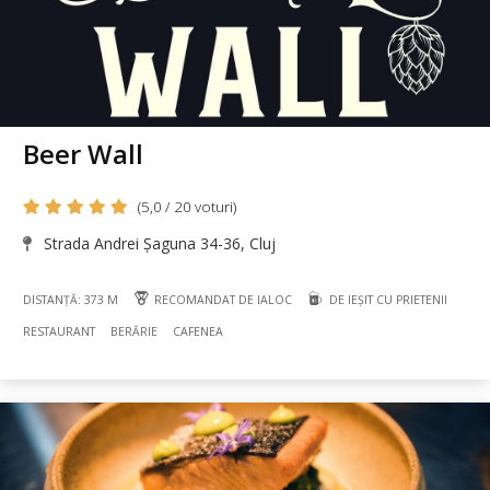
Beer Wall
(5,0 / 20 voturi)
Strada Andrei Șaguna 34-36, Cluj
DISTANȚĂ: 373 M
RECOMANDAT DE IALOC
DE IEȘIT CU PRIETENII
RESTAURANT
BERĂRIE
CAFENEA