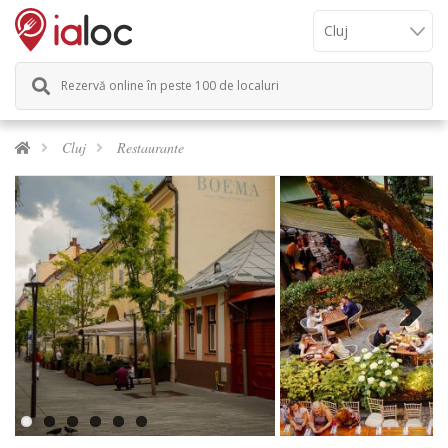
Rezervă online în peste 100 de localuri
Cluj
Restaurante
Previous
Next