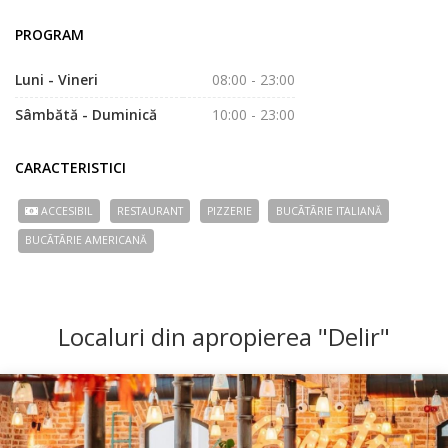
PROGRAM
Luni - Vineri
08:00 - 23:00
Sâmbătă - Duminică
10:00 - 23:00
CARACTERISTICI
ACCESIBIL
RESTAURANT
PIZZERIE
BUCÃTÃRIE ITALIANĂ
BUCÃTÃRIE AMERICANĂ
Localuri din apropierea "Delir"