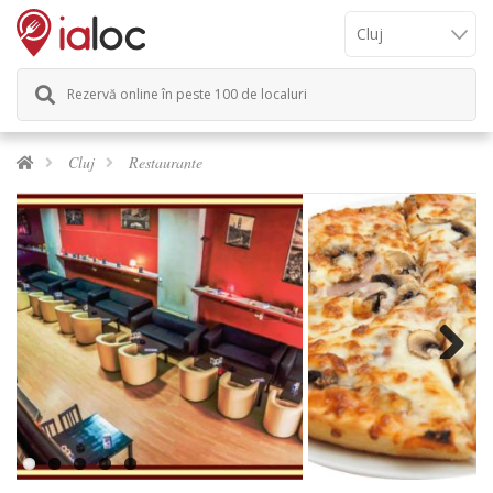
Rezervă online în peste 100 de localuri
Cluj
Restaurante
Next