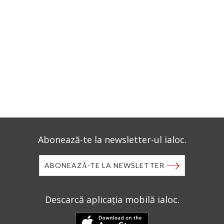
Abonează-te la newsletter-ul ialoc.
ABONEAZĂ-TE LA NEWSLETTER
Descarcă aplicația mobilă ialoc.