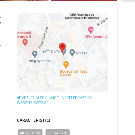
ul
e
m
VEZI CUM SE AJUNGE LA "CELEBRATE BY
WEBSITE BISTRO"
CARACTERISTICI
MODERAT
RESTAURANT