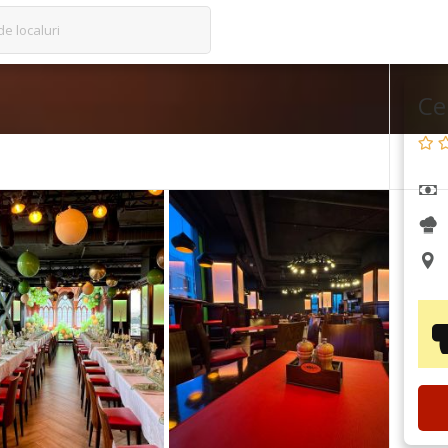
de localuri
Ce