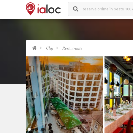
Rezervă online în peste 100 
Cluj
Restaurante