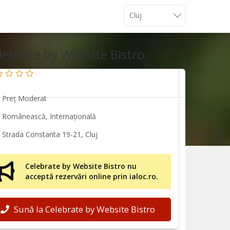
lebrate by Website Bistro
Preț Moderat
Românească, Internațională
Strada Constanta 19-21, Cluj
Celebrate by Website Bistro nu
acceptă rezervări online prin ialoc.ro.
Sună la Celebrate by Website Bistro