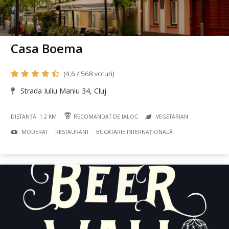
Casa Boema
(4,6 / 568 voturi)
Strada Iuliu Maniu 34, Cluj
DISTANȚĂ: 1.2 KM
RECOMANDAT DE IALOC
VEGETARIAN
MODERAT
RESTAURANT
BUCÃTÃRIE INTERNAȚIONALĂ