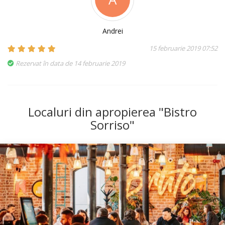
Andrei
15 februarie 2019 07:52
Rezervat în data de 14 februarie 2019
Localuri din apropierea "Bistro
Sorriso"