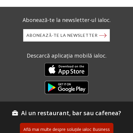
Abonează-te la newsletter-ul ialoc.
ABONEAZĂ-TE LA NEWSLETTER
Descarcă aplicația mobilă ialoc.
Ai un restaurant, bar sau cafenea?
Află mai multe despre soluțiile ialoc Business