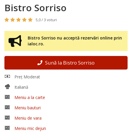
Bistro Sorriso
5,0 / 3 voturi
Bistro Sorriso nu acceptă rezervări online prin
ialoc.ro.
Sună la Bistro Sorriso
Preț Moderat
Italiană
Meniu a la carte
Meniu bauturi
Meniu de vara
Meniu mic dejun