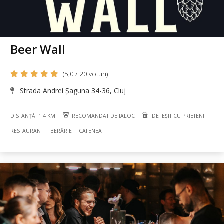
Beer Wall
(5,0 / 20 voturi)
Strada Andrei Șaguna 34-36, Cluj
DISTANȚĂ: 1.4 KM
RECOMANDAT DE IALOC
DE IEȘIT CU PRIETENII
RESTAURANT
BERĂRIE
CAFENEA