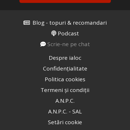
Blog - topuri & recomandari
Podcast
Scrie-ne pe chat
Despre ialoc
Confidențialitate
Politica cookies
Termeni și condiții
A.N.P.C.
A.N.P.C. - SAL
Setări cookie