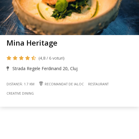
Mina Heritage
(4,8 / 6 voturi)
Strada Regele Ferdinand 20, Cluj
DISTANȚĂ: 1.7 KM
RECOMANDAT DE IALOC
RESTAURANT
CREATIVE DINING