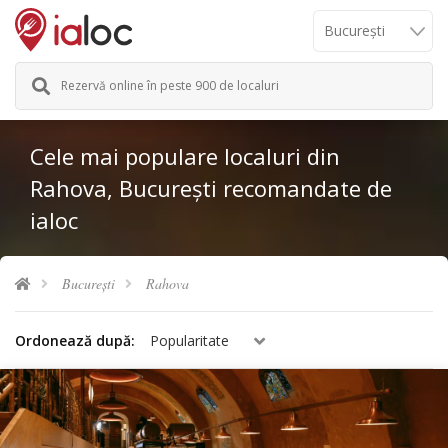
Rezervă online în peste 900 de localuri
Cele mai populare localuri din
Rahova, București recomandate de
ialoc
București
Rahova
Ordonează după:
Popularitate