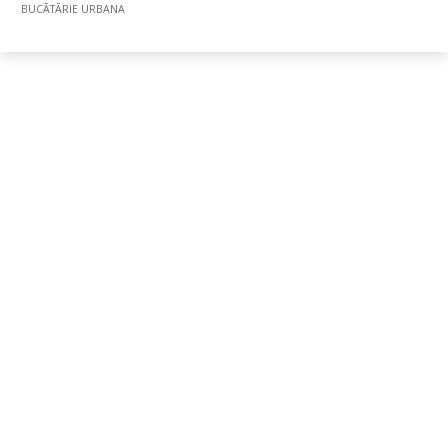
BUCÃTÃRIE URBANA