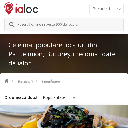
Rezervă online în peste 900 de localuri
Cele mai populare localuri din
Pantelimon, București recomandate
de ialoc
București
Pantelimon
Ordonează după:
Popularitate