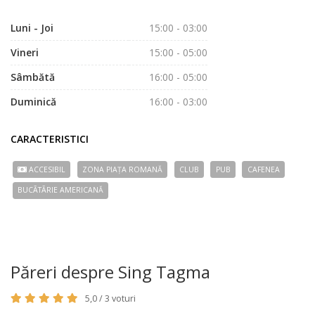
Luni - Joi
15:00 - 03:00
Vineri
15:00 - 05:00
Sâmbătă
16:00 - 05:00
Duminică
16:00 - 03:00
CARACTERISTICI
ACCESIBIL
ZONA PIAȚA ROMANĂ
CLUB
PUB
CAFENEA
BUCÃTÃRIE AMERICANĂ
Păreri despre Sing Tagma
5,0 / 3 voturi