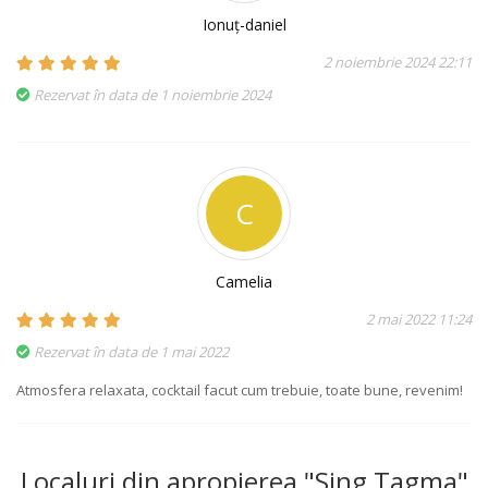
Ionuț-daniel
2 noiembrie 2024 22:11
Rezervat în data de 1 noiembrie 2024
C
Camelia
2 mai 2022 11:24
Rezervat în data de 1 mai 2022
Atmosfera relaxata, cocktail facut cum trebuie, toate bune, revenim!
Localuri din apropierea "Sing Tagma"