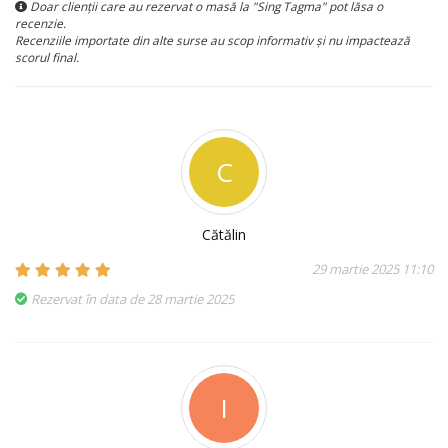
Doar clienții care au rezervat o masă la "Sing Tagma" pot lăsa o
recenzie.
Recenziile importate din alte surse au scop informativ și nu impactează
scorul final.
C
Cătălin
29 martie 2025 11:10
Rezervat în data de 28 martie 2025
I