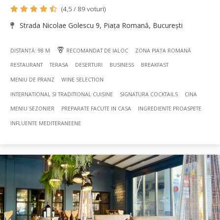
(4,5 / 89 voturi)
Strada Nicolae Golescu 9, Piața Romană, București
DISTANȚĂ: 98 M
RECOMANDAT DE IALOC
ZONA PIAȚA ROMANĂ
RESTAURANT
TERASA
DESERTURI
BUSINESS
BREAKFAST
MENIU DE PRANZ
WINE SELECTION
INTERNATIONAL SI TRADITIONAL CUISINE
SIGNATURA COCKTAILS
CINA
MENIU SEZONIER
PREPARATE FACUTE IN CASA
INGREDIENTE PROASPETE
INFLUENTE MEDITERANEENE