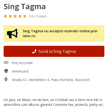
Sing Tagma
5,0 / 3 voturi
Sing Tagma nu acceptă rezervări online prin
ialoc.ro.
Sună la Sing Tagma
Preț Accesibil
Americană
Strada D.I. Mendeleev 4, Piața Romană, București
Un Jazz, un Blues, un vin bun, un Cocktail sau o bere rece intr-o
atmosfera cum alta nu gasesti! Concerte live, proiectii, party-uri,