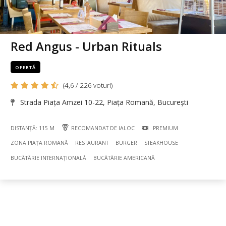
Red Angus - Urban Rituals
OFERTĂ
(4,6 / 226 voturi)
Strada Piața Amzei 10-22, Piața Romană, București
DISTANȚĂ: 115 M
RECOMANDAT DE IALOC
PREMIUM
ZONA PIAȚA ROMANĂ
RESTAURANT
BURGER
STEAKHOUSE
BUCÃTÃRIE INTERNAȚIONALĂ
BUCÃTÃRIE AMERICANĂ