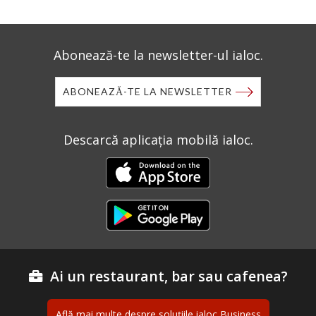
Abonează-te la newsletter-ul ialoc.
ABONEAZĂ-TE LA NEWSLETTER
Descarcă aplicația mobilă ialoc.
Ai un restaurant, bar sau cafenea?
Află mai multe despre soluțiile ialoc Business