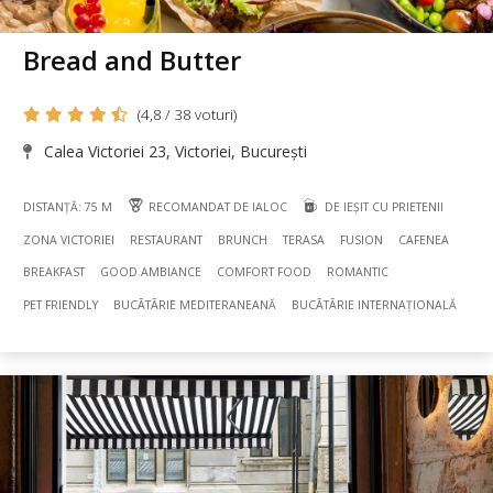
Bread and Butter
(4,8 / 38 voturi)
Calea Victoriei 23, Victoriei, București
DISTANȚĂ: 75 M
RECOMANDAT DE IALOC
DE IEȘIT CU PRIETENII
ZONA VICTORIEI
RESTAURANT
BRUNCH
TERASA
FUSION
CAFENEA
BREAKFAST
GOOD AMBIANCE
COMFORT FOOD
ROMANTIC
PET FRIENDLY
BUCÃTÃRIE MEDITERANEANĂ
BUCÃTÃRIE INTERNAȚIONALĂ