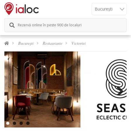
Rezervă online în peste 900 de localuri
București
Restaurante
Victoriei
Previous
Next