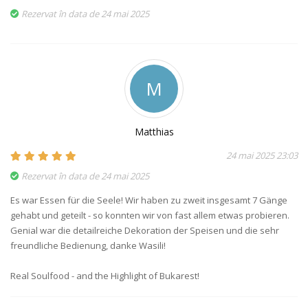
Rezervat în data de 24 mai 2025
M
Matthias
24 mai 2025 23:03
Rezervat în data de 24 mai 2025
Es war Essen für die Seele! Wir haben zu zweit insgesamt 7 Gänge
gehabt und geteilt - so konnten wir von fast allem etwas probieren.
Genial war die detailreiche Dekoration der Speisen und die sehr
freundliche Bedienung, danke Wasili!
Real Soulfood - and the Highlight of Bukarest!