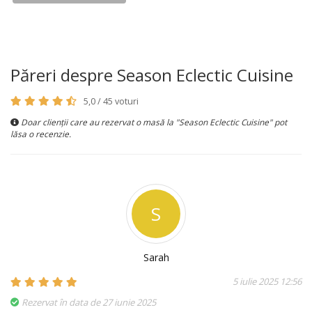
Păreri despre Season Eclectic Cuisine
5,0 / 45 voturi
Doar clienții care au rezervat o masă la "Season Eclectic Cuisine" pot
lăsa o recenzie.
S
Sarah
5 iulie 2025 12:56
Rezervat în data de 27 iunie 2025