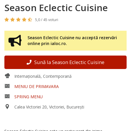
Season Eclectic Cuisine
5,0 / 45 voturi
Season Eclectic Cuisine nu acceptă rezervări
online prin ialoc.ro.
Sună la Season Eclectic Cuisine
Internațională, Contemporană
MENIU DE PRIMAVARA
SPRING MENU
Calea Victoriei 20, Victoriei, București