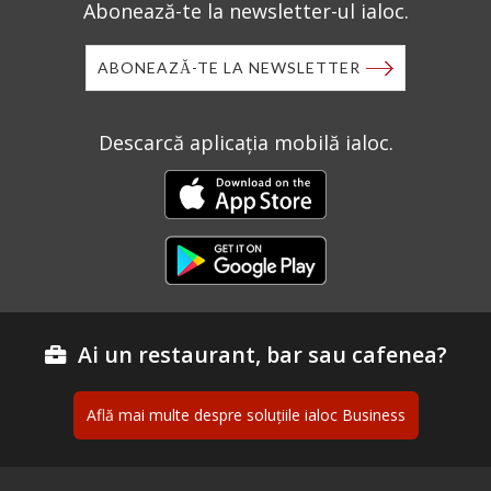
Abonează-te la newsletter-ul ialoc.
ABONEAZĂ-TE LA NEWSLETTER
Descarcă aplicația mobilă ialoc.
Ai un restaurant, bar sau cafenea?
Află mai multe despre soluțiile ialoc Business