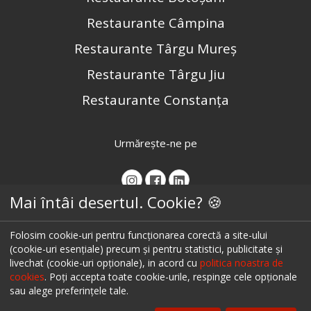
Restaurante Câmpina
Restaurante Târgu Mureș
Restaurante Târgu Jiu
Restaurante Constanța
Urmărește-ne pe
Mai întâi desertul. Cookie? 🍪
Folosim cookie-uri pentru funcționarea corectă a site-ului
(cookie-uri esențiale) precum și pentru statistici, publicitate și
livechat (cookie-uri opționale), in acord cu
politica noastra de
cookies
. Poți accepta toate cookie-urile, respinge cele opționale
sau alege preferințele tale.
© 2026 ialoc. Toate drepturile rezervate.