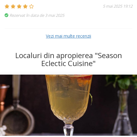
5 mai 2025 19:12
Rezervat în data de 3 mai 2025
Vezi mai multe recenzii
Localuri din apropierea "Season
Eclectic Cuisine"