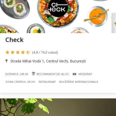
Check
(4,8 / 762 voturi)
Strada Mihai Vodă 1, Centrul Vechi, București
DISTANȚĂ: 245 M
RECOMANDAT DE IALOC
MODERAT
ZONA CENTRUL VECHI
RESTAURANT
BUCÃTÃRIE INTERNAȚIONALĂ