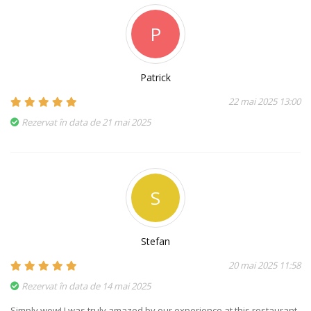
P
Patrick
22 mai 2025 13:00
Rezervat în data de 21 mai 2025
S
Stefan
20 mai 2025 11:58
Rezervat în data de 14 mai 2025
Simply wow! I was truly amazed by our experience at this restaurant,