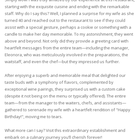
starting with the exquisite cuisine and ending with the remarkable
staff. Why do I say this? Well, I planned a surprise for my wife as she
turned 40 and reached out to the restaurant to see if they could
assist with a special gesture, perhaps a cookie or something with a
candle to make her day memorable. To my astonishment, they went
above and beyond. Not only did they provide a greeting card with
heartfelt messages from the entire team—including the manager,
Eleonora, who was meticulously involved in the preparations, the
waitstaff, and even the chef—but they impressed us further.
After enjoying a superb and memorable meal that delighted our
taste buds with a symphony of flavors, complemented by
exceptional wine pairings, they surprised us with a custom cake
(despite it not being on the menu or typically offered). The entire
team—from the manager to the waiters, chefs, and assistants—
gathered to serenade my wife with a heartfelt rendition of "Happy
Birthday!", moving me to tears.
What more can I say? Visit this extraordinary establishment and
embark on a culinary journey you’ll cherish forever!