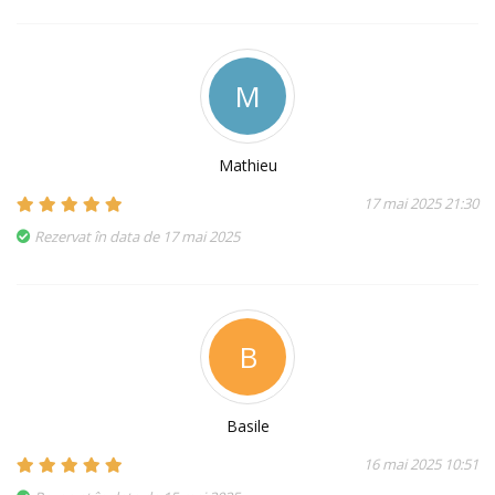
M
Mathieu
17 mai 2025 21:30
Rezervat în data de 17 mai 2025
B
Basile
16 mai 2025 10:51