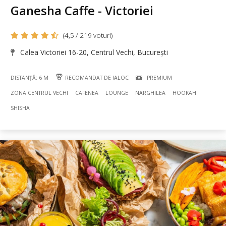
Ganesha Caffe - Victoriei
(4,5 / 219 voturi)
Calea Victoriei 16-20, Centrul Vechi, București
DISTANȚĂ: 6 M
RECOMANDAT DE IALOC
PREMIUM
ZONA CENTRUL VECHI
CAFENEA
LOUNGE
NARGHILEA
HOOKAH
SHISHA