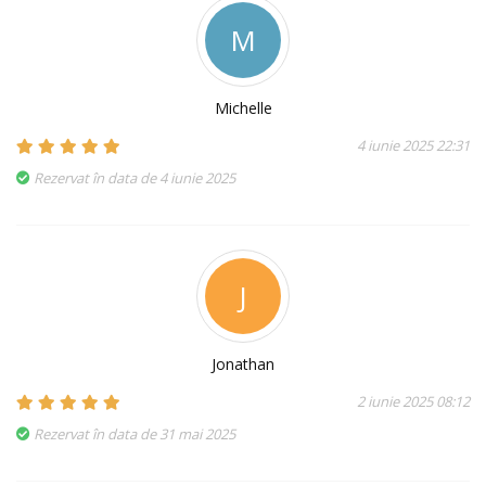
M
Michelle
4 iunie 2025 22:31
Rezervat în data de 4 iunie 2025
J
Jonathan
2 iunie 2025 08:12
Rezervat în data de 31 mai 2025