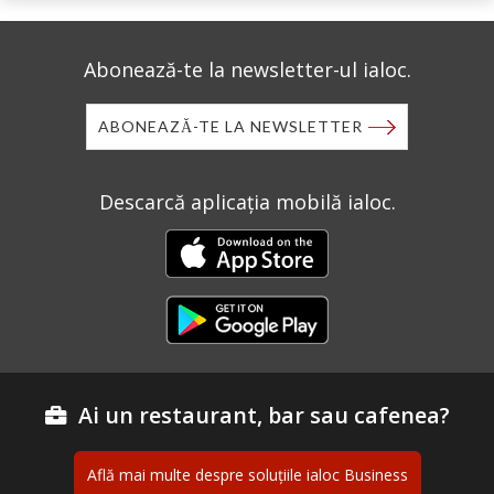
Abonează-te la newsletter-ul ialoc.
ABONEAZĂ-TE LA NEWSLETTER
Descarcă aplicația mobilă ialoc.
Ai un restaurant, bar sau cafenea?
Află mai multe despre soluțiile ialoc Business