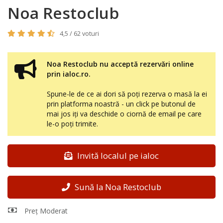
Noa Restoclub
4,5 / 62 voturi
Noa Restoclub nu acceptă rezervări online
prin ialoc.ro.
Spune-le de ce ai dori să poți rezerva o masă la ei
prin platforma noastră - un click pe butonul de
mai jos iți va deschide o ciornă de email pe care
le-o poți trimite.
Invită localul pe ialoc
Sună la Noa Restoclub
Preț Moderat