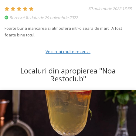
30 noiembrie 2022 13:58
Rezervat în data de 29 noiembrie 2022
Foarte buna mancarea si atmosfera intr-o seara de marti. A fost
foarte bine totul.
Vezi mai multe recenzii
Localuri din apropierea "Noa
Restoclub"