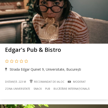
Edgar's Pub & Bistro
Strada Edgar Quinet 9, Universitate, București
DISTANȚĂ: 223 M
RECOMANDAT DE IALOC
MODERAT
ZONA UNIVERSITATE
SNACK
PUB
BUCÃTÃRIE INTERNAȚIONALĂ