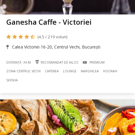
Ganesha Caffe - Victoriei
(4,5 / 219 voturi)
Calea Victoriei 16-20, Centrul Vechi, București
DISTANȚĂ: 34 M
RECOMANDAT DE IALOC
PREMIUM
ZONA CENTRUL VECHI
CAFENEA
LOUNGE
NARGHILEA
HOOKAH
SHISHA