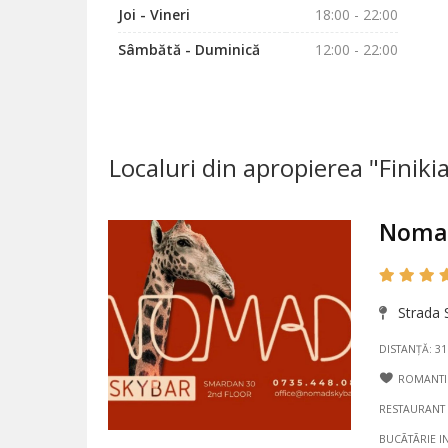
Joi - Vineri
18:00 - 22:00
Sâmbătă - Duminică
12:00 - 22:00
Localuri din apropierea "Finiki
Noma
Strada S
DISTANȚĂ: 3
ROMANTI
RESTAURANT
BUCÃTÃRIE I