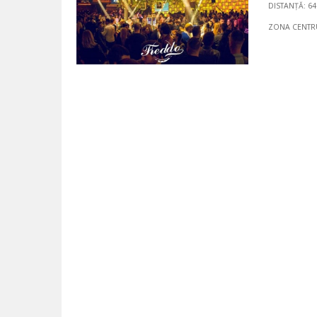
DISTANȚĂ: 6
ZONA CENTR