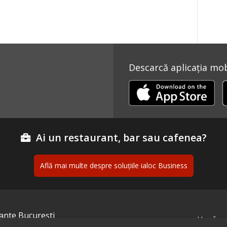
Descarcă aplicația mobi
Ai un restaurant, bar sau cafenea?
Află mai multe despre soluțiile ialoc Business
ante București
Urmăreș