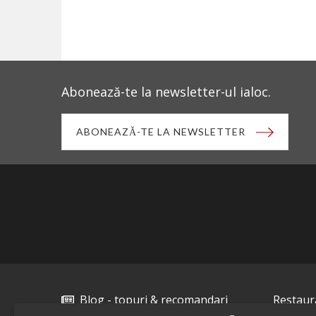
Abonează-te la newsletter-ul ialoc.
ABONEAZĂ-TE LA NEWSLETTER
Blog - topuri & recomandari
Restaur