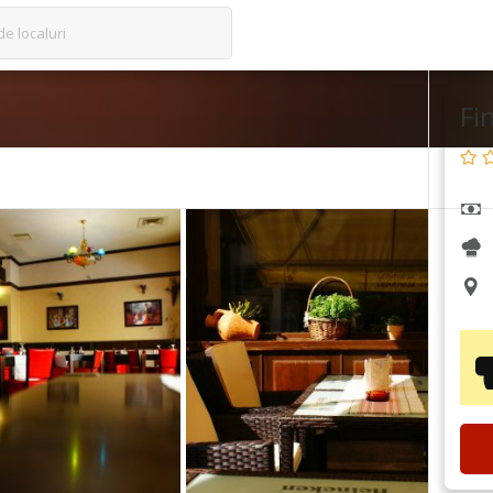
de localuri
Fi