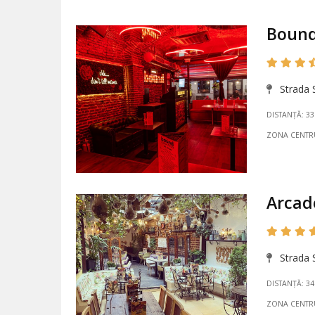
Boun
Strada S
DISTANȚĂ: 3
ZONA CENTR
Arcad
Strada S
DISTANȚĂ: 3
ZONA CENTR