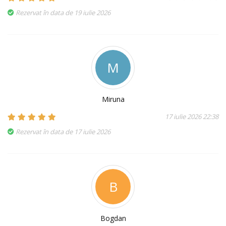
Rezervat în data de 19 iulie 2026
M
Miruna
17 iulie 2026 22:38
Rezervat în data de 17 iulie 2026
B
Bogdan