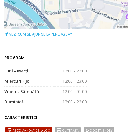
VEZI CUM SE AJUNGE LA "ENERGIEA"
PROGRAM
Luni - Marți
12:00 - 22:00
Miercuri - Joi
12:00 - 23:00
Vineri - Sâmbătă
12:00 - 01:00
Duminică
12:00 - 22:00
CARACTERISTICI
RECOMANDAT DE IALOC
CU TERASĂ
DOG FRIENDLY