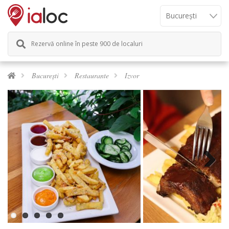
Rezervă online în peste 900 de localuri
București
Restaurante
Izvor
Next