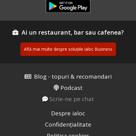
Ai un restaurant, bar sau cafenea?
Află mai multe despre soluțiile ialoc Business
Blog - topuri & recomandari
Podcast
Scrie-ne pe chat
Despre ialoc
Confidențialitate
Politica cookies