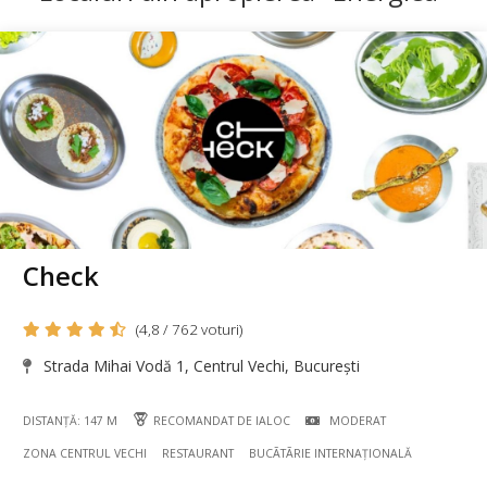
Check
(4,8 / 762 voturi)
Strada Mihai Vodă 1, Centrul Vechi, București
DISTANȚĂ: 147 M
RECOMANDAT DE IALOC
MODERAT
ZONA CENTRUL VECHI
RESTAURANT
BUCÃTÃRIE INTERNAȚIONALĂ