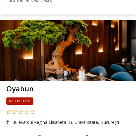
BUCÃTÃRIE INTERNAȚIONALĂ
Oyabun
NOU PE IALOC
Bulevardul Regina Elisabeta 33, Universitate, București