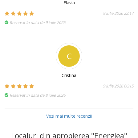
Flavia
9 iulie 2026 22:17
Rezervat în data de 9 iulie 2026
C
Cristina
9 iulie 2026 06:15
Rezervat în data de 8 iulie 2026
Vezi mai multe recenzii
Localuri din apropierea "Energiea"