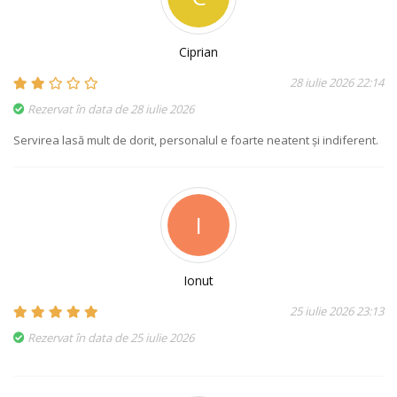
Ciprian
28 iulie 2026 22:14
Rezervat în data de 28 iulie 2026
Servirea lasă mult de dorit, personalul e foarte neatent și indiferent.
I
Ionut
25 iulie 2026 23:13
Rezervat în data de 25 iulie 2026