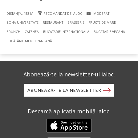
DISTANȚĂ: 158 M
RECOMANDAT DE IALOC
MODERAT
ZONA UNIVERSITATE
RESTAURANT
BRASSERIE
FRUCTE DE MARE
BRUNCH
CAFENEA
BUCÃTÃRIE INTERNAȚIONALĂ
BUCÃTÃRIE VEGANĂ
BUCÃTÃRIE MEDITERANEANĂ
Abonează-te la newsletter-ul ialoc.
ABONEAZĂ-TE LA NEWSLETTER
Descarcă aplicația mobilă ialoc.