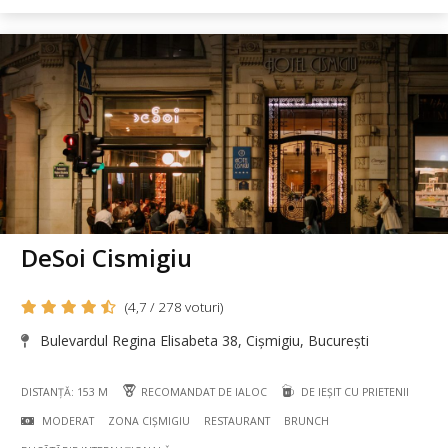
DeSoi Cismigiu
(4,7 / 278 voturi)
Bulevardul Regina Elisabeta 38, Cișmigiu, București
DISTANȚĂ: 153 M
RECOMANDAT DE IALOC
DE IEȘIT CU PRIETENII
MODERAT
ZONA CIȘMIGIU
RESTAURANT
BRUNCH