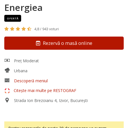
Energiea
OFERTĂ
4,8 / 943 voturi
Rezervă o masă online
Preț Moderat
Urbana
Descoperă meniul
Citește mai multe pe RESTOGRAF
Strada Ion Brezoianu 4, Izvor, București