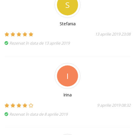
S
Stefania
13 aprilie 2019 23:08
Rezervat în data de 13 aprilie 2019
I
Irina
9 aprilie 2019 08:32
Rezervat în data de 8 aprilie 2019