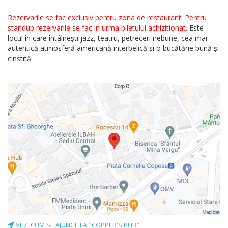
Rezervarile se fac exclusiv pentru zona de restaurant. Pentru
standup rezervarile se fac in urma biletului achizitionat.
Este
locul în care întâlnești jazz, teatru, petreceri nebune, cea mai
autentică atmosferă americană interbelică și o bucătărie bună și
cinstită.
VEZI CUM SE AJUNGE LA "COPPER'S PUB"