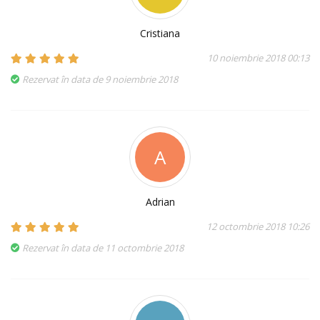
Cristiana
10 noiembrie 2018 00:13
Rezervat în data de 9 noiembrie 2018
A
Adrian
12 octombrie 2018 10:26
Rezervat în data de 11 octombrie 2018