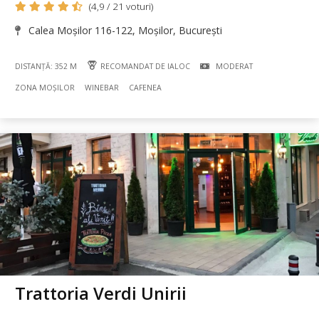
(4,9 / 21 voturi)
Calea Moșilor 116-122, Moșilor, București
DISTANȚĂ: 352 M
RECOMANDAT DE IALOC
MODERAT
ZONA MOȘILOR
WINEBAR
CAFENEA
Trattoria Verdi Unirii