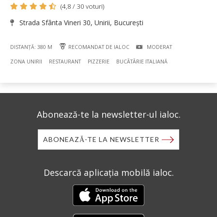
(4,8 / 30 voturi)
Strada Sfânta Vineri 30, Unirii, București
DISTANȚĂ: 380 M
RECOMANDAT DE IALOC
MODERAT
ZONA UNIRII
RESTAURANT
PIZZERIE
BUCÃTÃRIE ITALIANĂ
Abonează-te la newsletter-ul ialoc.
ABONEAZĂ-TE LA NEWSLETTER
Descarcă aplicația mobilă ialoc.