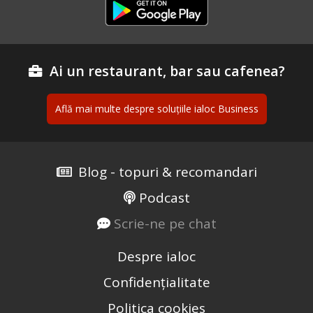
Ai un restaurant, bar sau cafenea?
Află mai multe despre soluțiile ialoc Business
Blog - topuri & recomandari
Podcast
Scrie-ne pe chat
Despre ialoc
Confidențialitate
Politica cookies