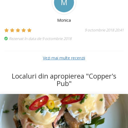
M
Monica
9 octombrie 2018 20:41
Rezervat în data de 9 octombrie 2018
Vezi mai multe recenzii
Localuri din apropierea "Copper's
Pub"