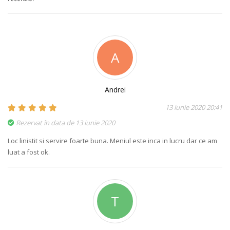
A
Andrei
13 iunie 2020 20:41
Rezervat în data de 13 iunie 2020
Loc linistit si servire foarte buna. Meniul este inca in lucru dar ce am
luat a fost ok.
T