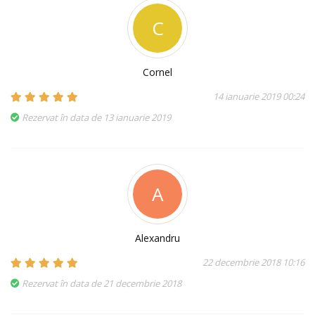
C
Cornel
14 ianuarie 2019 00:24
Rezervat în data de 13 ianuarie 2019
A
Alexandru
22 decembrie 2018 10:16
Rezervat în data de 21 decembrie 2018