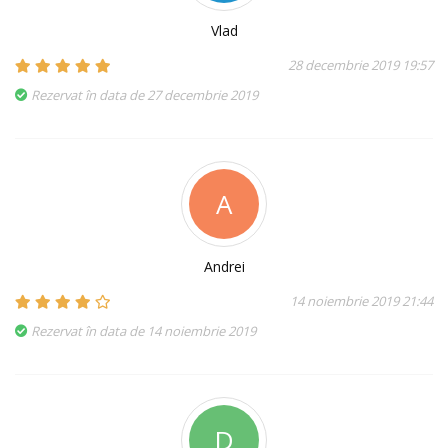
Vlad
28 decembrie 2019 19:57
Rezervat în data de 27 decembrie 2019
A
Andrei
14 noiembrie 2019 21:44
Rezervat în data de 14 noiembrie 2019
D