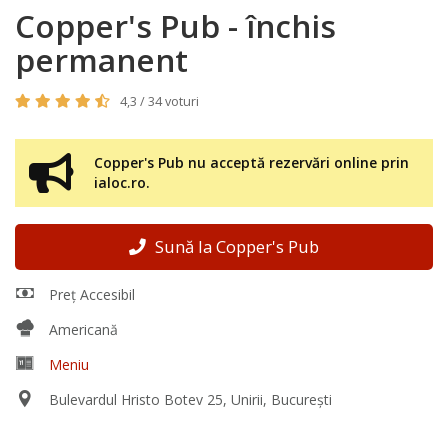
Copper's Pub - închis
permanent
4,3 / 34 voturi
Copper's Pub nu acceptă rezervări online prin
ialoc.ro.
Sună la Copper's Pub
Preț Accesibil
Americană
Meniu
Bulevardul Hristo Botev 25, Unirii, București