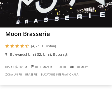
Moon Brasserie
(4,5 / 610 voturi)
Bulevardul Unirii 32, Unirii, București
DISTANȚĂ: 371 M
RECOMANDAT DE IALOC
PREMIUM
ZONA UNIRII
BRASERIE
BUCÃTÃRIE INTERNAȚIONALĂ