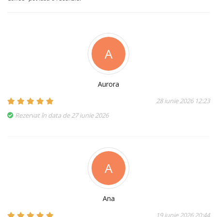
A
Aurora
28 iunie 2026 12:23
Rezervat în data de 27 iunie 2026
A
Ana
19 iunie 2026 20:44