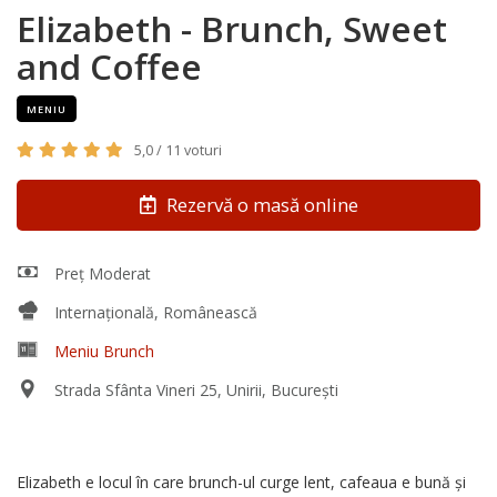
Elizabeth - Brunch, Sweet
and Coffee
MENIU
5,0 / 11 voturi
Rezervă o masă online
Preț Moderat
Internațională, Românească
Meniu Brunch
Strada Sfânta Vineri 25, Unirii, București
Elizabeth e locul în care brunch-ul curge lent, cafeaua e bună și