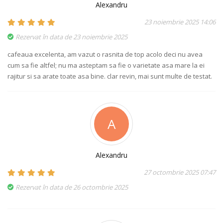
Alexandru
23 noiembrie 2025 14:06
Rezervat în data de 23 noiembrie 2025
cafeaua excelenta, am vazut o rasnita de top acolo deci nu avea
cum sa fie altfel; nu ma asteptam sa fie o varietate asa mare la ei
rajitur si sa arate toate asa bine. clar revin, mai sunt multe de testat.
A
Alexandru
27 octombrie 2025 07:47
Rezervat în data de 26 octombrie 2025