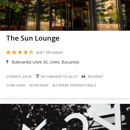
The Sun Lounge
(4,8 / 58 voturi)
Bulevardul Unirii 30, Unirii, București
DISTANȚĂ: 339 M
RECOMANDAT DE IALOC
MODERAT
ZONA UNIRII
RESTAURANT
BUCÃTÃRIE INTERNAȚIONALĂ