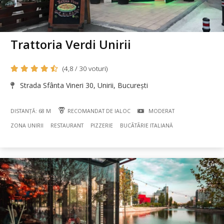
Trattoria Verdi Unirii
(4,8 / 30 voturi)
Strada Sfânta Vineri 30, Unirii, București
DISTANȚĂ: 68 M
RECOMANDAT DE IALOC
MODERAT
ZONA UNIRII
RESTAURANT
PIZZERIE
BUCÃTÃRIE ITALIANĂ