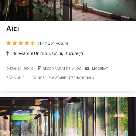
Aici
(4,4 / 351 voturi)
Bulevardul Unirii 35, Unirii, București
DISTANȚĂ: 299 M
RECOMANDAT DE IALOC
MODERAT
ZONA UNIRII
LOUNGE
BUCÃTÃRIE INTERNAȚIONALĂ