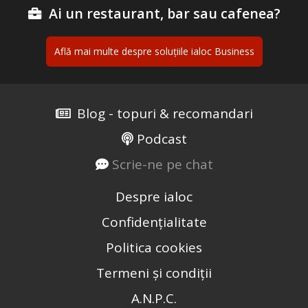
Ai un restaurant, bar sau cafenea?
Află mai multe despre soluțiile ialoc Business
Blog - topuri & recomandari
Podcast
Scrie-ne pe chat
Despre ialoc
Confidențialitate
Politica cookies
Termeni și condiții
A.N.P.C.