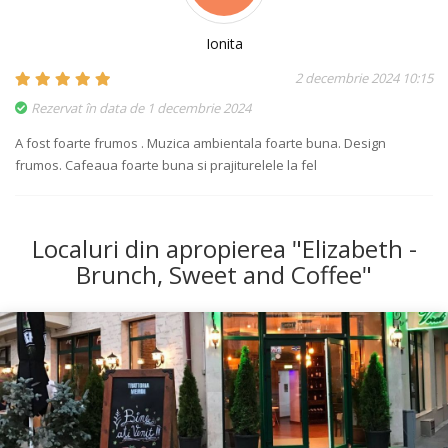
Ionita
2 decembrie 2024 10:15
Rezervat în data de 1 decembrie 2024
A fost foarte frumos . Muzica ambientala foarte buna. Design
frumos. Cafeaua foarte buna si prajiturelele la fel
Localuri din apropierea "Elizabeth -
Brunch, Sweet and Coffee"