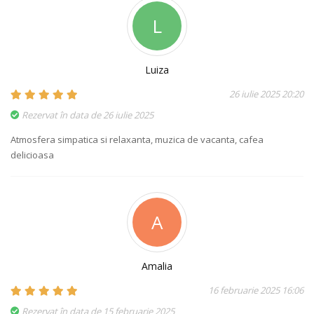
L
Luiza
26 iulie 2025 20:20
Rezervat în data de 26 iulie 2025
Atmosfera simpatica si relaxanta, muzica de vacanta, cafea
delicioasa
A
Amalia
16 februarie 2025 16:06
Rezervat în data de 15 februarie 2025