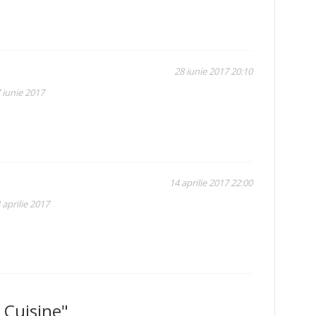
28 iunie 2017 20:10
 iunie 2017
14 aprilie 2017 22:00
 aprilie 2017
 Cuisine"