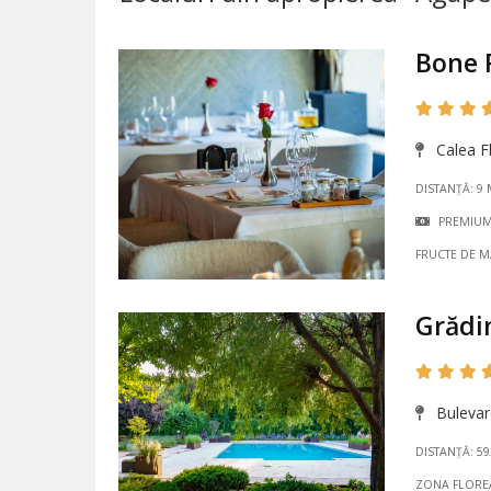
Bone 
Calea Fl
DISTANȚĂ: 9
PREMIU
FRUCTE DE 
Grădi
Bulevard
DISTANȚĂ: 5
ZONA FLORE