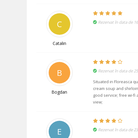
C
Rezervat în data de 1
Catalin
B
Rezervat în data de 25
Situated in Floreasca qu
cream soup and shirloin 
Bogdan
good service; free wi-fi
view;
E
Rezervat în data de 2