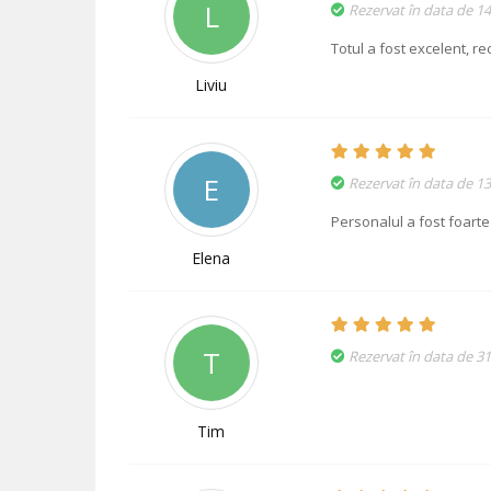
L
Rezervat în data de 14
Totul a fost excelent, r
Liviu
E
Rezervat în data de 1
Personalul a fost foarte 
Elena
T
Rezervat în data de 3
Tim