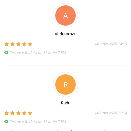
A
Abduraman
14 iunie 2026 14:19
Rezervat în data de 13 iunie 2026
R
Radu
14 iunie 2026 11:14
Rezervat în data de 13 iunie 2026