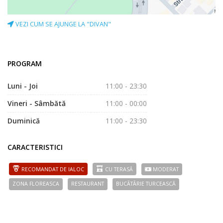
VEZI CUM SE AJUNGE LA "DIVAN"
PROGRAM
Luni - Joi
11:00 - 23:30
Vineri - Sâmbătă
11:00 - 00:00
Duminică
11:00 - 23:30
CARACTERISTICI
RECOMANDAT DE IALOC
CU TERASĂ
MODERAT
ZONA FLOREASCA
RESTAURANT
BUCÃTÃRIE TURCEASCĂ