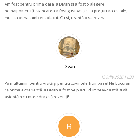
Am fost pentru prima oara la Divan si a fost o alegere
nemaipomenită. Mancarea a fost gustoasă si la prețuri accesibile,
muzica buna, ambient placut. Cu siguranță o sa revin.
Divan
13 iulie 2026 11:38
Vă mulțumim pentru vizită și pentru cuvintele frumoase! Ne bucurăm
că prima experiență la Divan a fost pe placul dumneavoastră și vă
așteptăm cu mare drag să reveniți!
R