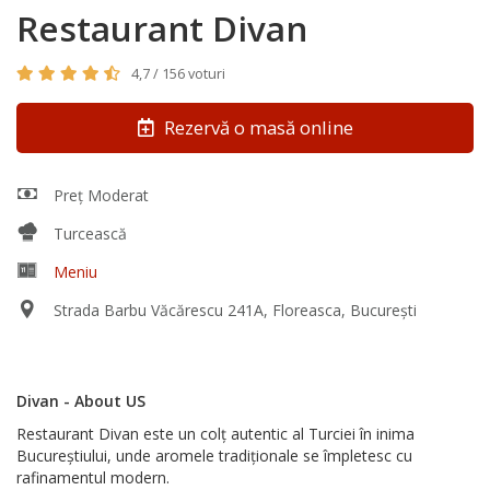
Restaurant Divan
4,7 / 156 voturi
Rezervă o masă online
Preț Moderat
Turcească
Meniu
Strada Barbu Văcărescu 241A, Floreasca, București
Divan - About US
Restaurant Divan este un colț autentic al Turciei în inima
Bucureștiului, unde aromele tradiționale se împletesc cu
rafinamentul modern.