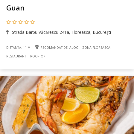
Guan
Strada Barbu Văcărescu 241a, Floreasca, București
DISTANȚĂ: 11 M
RECOMANDAT DE IALOC
ZONA FLOREASCA
RESTAURANT
ROOFTOP