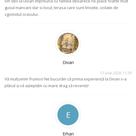
Vin des la Divan impreuna cu familia deoarece ne place foarte mult
gusul mancarii dar si locul, terasa care sunt linistite, izolate de
zgomotul orasului.
Divan
13 iulie 2026 11:39
Vă mulțumim frumos! Ne bucurăm că prima experiență la Divan v-a
plăcut și vă așteptăm cu mare drag să reveniți!
E
Erhan