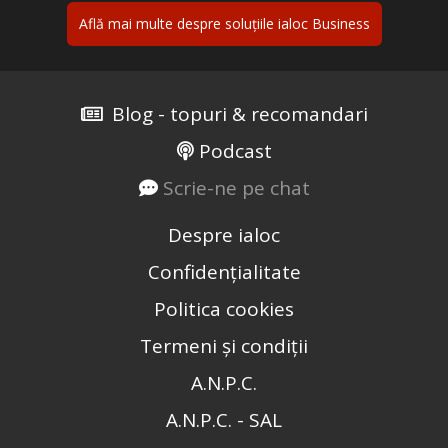
Află mai multe despre soluțiile ialoc Business
Blog - topuri & recomandari
Podcast
Scrie-ne pe chat
Despre ialoc
Confidențialitate
Politica cookies
Termeni și condiții
A.N.P.C.
A.N.P.C. - SAL