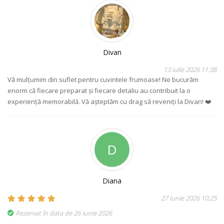
Divan
13 iulie 2026 11:38
Vă mulțumim din suflet pentru cuvintele frumoase! Ne bucurăm
enorm că fiecare preparat și fiecare detaliu au contribuit la o
experiență memorabilă. Vă așteptăm cu drag să reveniți la Divan! ❤️
D
Diana
27 iunie 2026 10:25
Rezervat în data de 26 iunie 2026