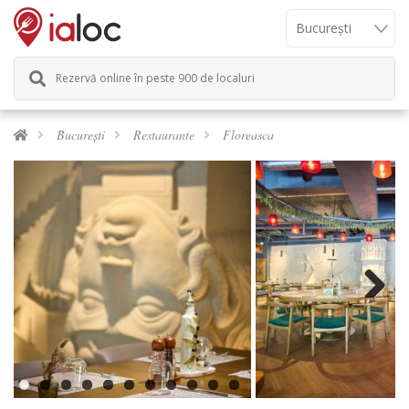
Rezervă online în peste 900 de localuri
București
Restaurante
Floreasca
Previous
Next