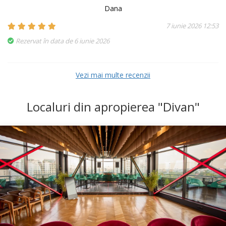
Dana
7 iunie 2026 12:53
Rezervat în data de 6 iunie 2026
Vezi mai multe recenzii
Localuri din apropierea "Divan"