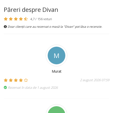
Păreri despre Divan
4,7 / 156 voturi
Doar clienții care au rezervat o masă la "Divan" pot lăsa o recenzie.
M
Murat
2 august 2026 07:59
Rezervat în data de 1 august 2026