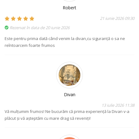
Robert
21 iunie 2026 09:30
Rezervat în data de 20 iunie 2026
Este pentru prima dată când venim la divan,cu siguranță o sa ne
reîntoarcem foarte frumos
Divan
13 iulie 2026 11:38
Vă mulțumim frumos! Ne bucurăm că prima experiență la Divan v-a
plăcut și vă așteptăm cu mare drag să reveniți!