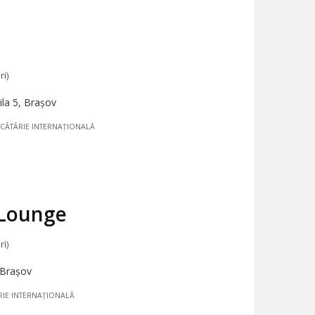
ri)
la 5, Brașov
CÃTÃRIE INTERNAȚIONALĂ
 Lounge
ri)
 Brașov
IE INTERNAȚIONALĂ