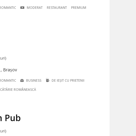
ROMANTIC
MODERAT
RESTAURANT
PREMIUM
uri)
 , Brașov
ROMANTIC
BUSINESS
DE IEȘIT CU PRIETENII
CÃTÃRIE ROMÂNEASCĂ
sh Pub
uri)