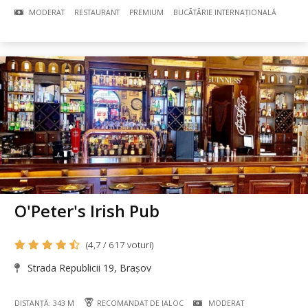
MODERAT
RESTAURANT
PREMIUM
BUCÃTÃRIE INTERNAȚIONALĂ
O'Peter's Irish Pub
(4,7 / 617 voturi)
Strada Republicii 19, Brașov
DISTANȚĂ: 343 M
RECOMANDAT DE IALOC
MODERAT