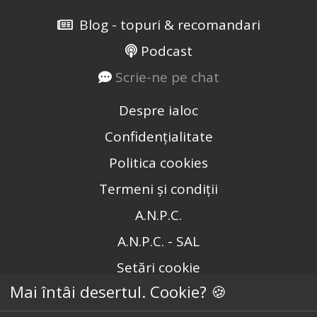
Blog - topuri & recomandari
Podcast
Scrie-ne pe chat
Despre ialoc
Confidențialitate
Politica cookies
Termeni și condiții
A.N.P.C.
A.N.P.C. - SAL
Setări cookie
Mai întâi desertul. Cookie? 🍪
Restaurante București