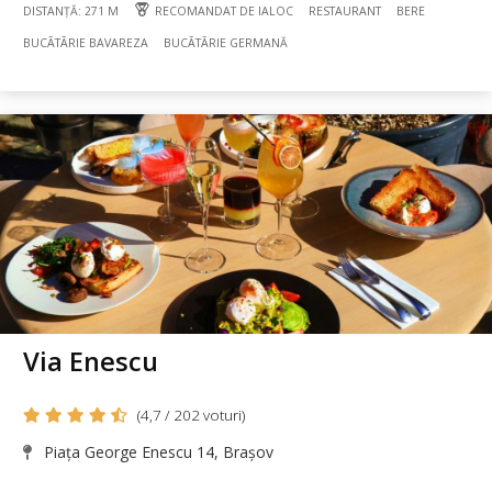
DISTANȚĂ: 271 M
RECOMANDAT DE IALOC
RESTAURANT
BERE
BUCÃTÃRIE BAVAREZA
BUCÃTÃRIE GERMANĂ
Via Enescu
(4,7 / 202 voturi)
Piața George Enescu 14, Brașov