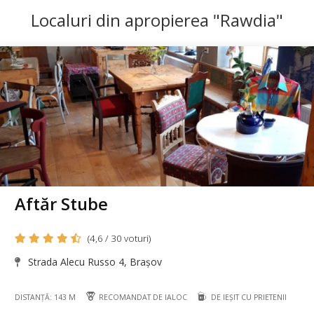
Localuri din apropierea "Rawdia"
Aftăr Stube
(4,6 / 30 voturi)
Strada Alecu Russo 4, Brașov
DISTANȚĂ: 143 M
RECOMANDAT DE IALOC
DE IEȘIT CU PRIETENII