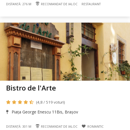
DISTANȚĂ: 276 M
RECOMANDAT DE IALOC
RESTAURANT
Bistro de l'Arte
(4,8 / 519 voturi)
Piața George Enescu 11Bis, Brașov
DISTANȚĂ: 301 M
RECOMANDAT DE IALOC
ROMANTIC