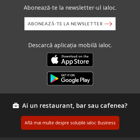
Abonează-te la newsletter-ul ialoc.
ABONEAZĂ-TE LA NEWSLETTER
Descarcă aplicația mobilă ialoc.
Ai un restaurant, bar sau cafenea?
Află mai multe despre soluțiile ialoc Business