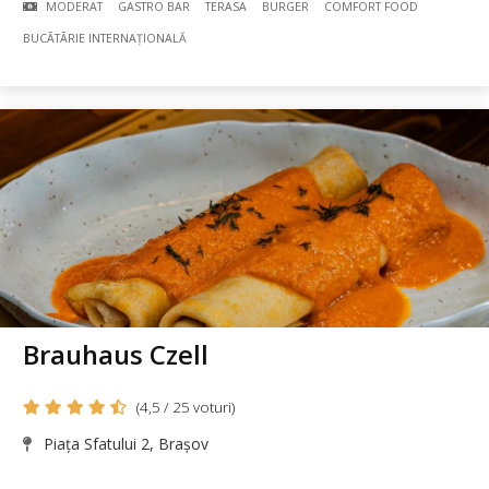
MODERAT
GASTRO BAR
TERASA
BURGER
COMFORT FOOD
BUCÃTÃRIE INTERNAȚIONALĂ
Brauhaus Czell
(4,5 / 25 voturi)
Piața Sfatului 2, Brașov