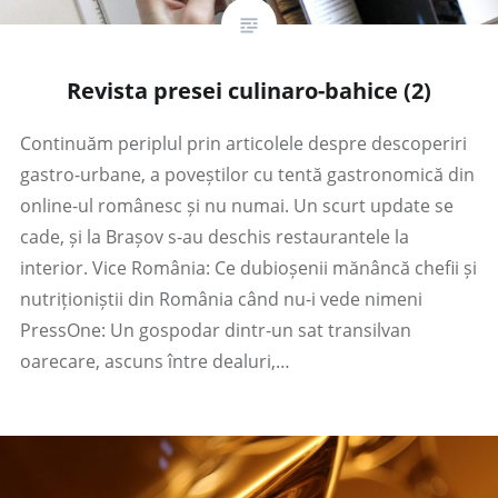
Revista presei culinaro-bahice (2)
Continuăm periplul prin articolele despre descoperiri
gastro-urbane, a poveștilor cu tentă gastronomică din
online-ul românesc și nu numai. Un scurt update se
cade, și la Brașov s-au deschis restaurantele la
interior. Vice România: Ce dubioșenii mănâncă chefii și
nutriționiștii din România când nu-i vede nimeni
PressOne: Un gospodar dintr-un sat transilvan
oarecare, ascuns între dealuri,…