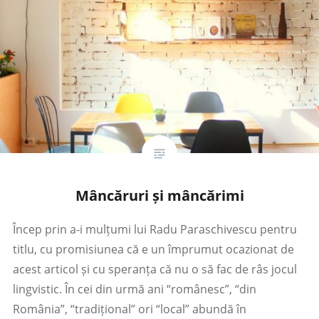
Mâncăruri și mâncărimi
Încep prin a-i mulțumi lui Radu Paraschivescu pentru
titlu, cu promisiunea că e un împrumut ocazionat de
acest articol și cu speranța că nu o să fac de râs jocul
lingvistic. În cei din urmă ani “românesc”, “din
România”, “tradițional” ori “local” abundă în