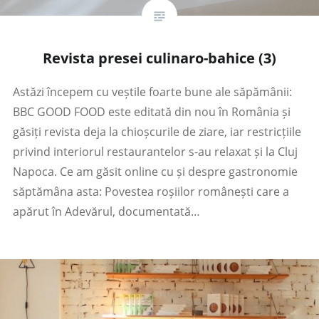
Revista presei culinaro-bahice (3)
Astăzi începem cu veștile foarte bune ale săpămânii:
BBC GOOD FOOD este editată din nou în România și
găsiți revista deja la chioșcurile de ziare, iar restricțiile
privind interiorul restaurantelor s-au relaxat și la Cluj
Napoca. Ce am găsit online cu și despre gastronomie
săptămâna asta: Povestea roșiilor românești care a
apărut în Adevărul, documentată…