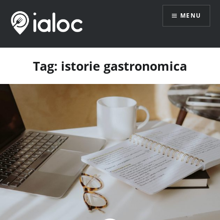
Skip
MENU
to
content
Tag:
istorie gastronomica