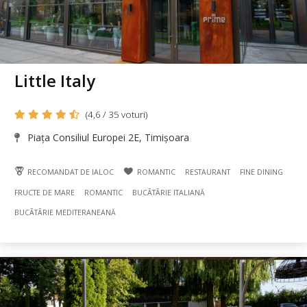
Little Italy
(4,6 / 35 voturi)
Piața Consiliul Europei 2E, Timișoara
RECOMANDAT DE IALOC
ROMANTIC
RESTAURANT
FINE DINING
FRUCTE DE MARE
ROMANTIC
BUCÃTÃRIE ITALIANĂ
BUCÃTÃRIE MEDITERANEANĂ