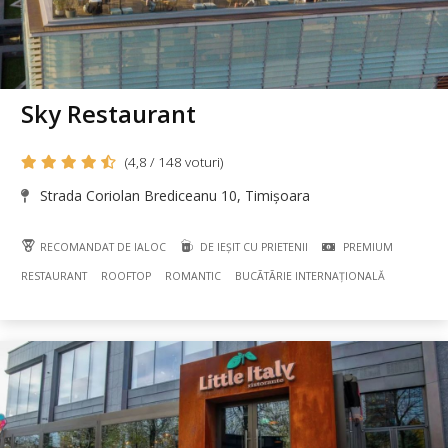
Sky Restaurant
(4,8 / 148 voturi)
Strada Coriolan Brediceanu 10, Timișoara
RECOMANDAT DE IALOC
DE IEȘIT CU PRIETENII
PREMIUM
RESTAURANT
ROOFTOP
ROMANTIC
BUCÃTÃRIE INTERNAȚIONALĂ