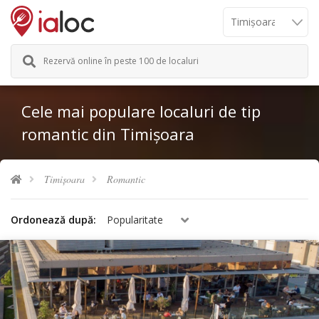
Rezervă online în peste 100 de localuri
Cele mai populare localuri de tip
romantic din Timișoara
Timișoara
Romantic
Ordonează după:
Popularitate