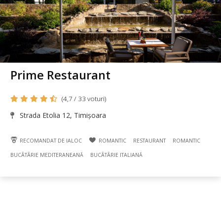
Prime Restaurant
(4,7 / 33 voturi)
Strada Etolia 12, Timișoara
RECOMANDAT DE IALOC
ROMANTIC
RESTAURANT
ROMANTIC
BUCÃTÃRIE MEDITERANEANĂ
BUCÃTÃRIE ITALIANĂ