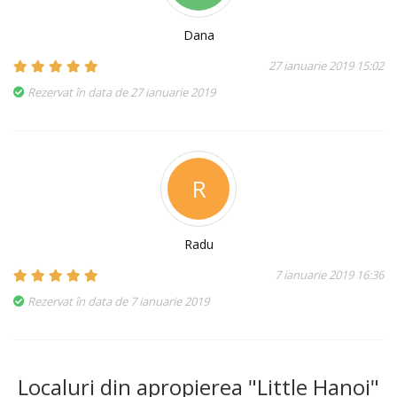
Dana
27 ianuarie 2019 15:02
Rezervat în data de 27 ianuarie 2019
R
Radu
7 ianuarie 2019 16:36
Rezervat în data de 7 ianuarie 2019
Localuri din apropierea "Little Hanoi"