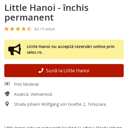
Little Hanoi - închis
permanent
4,2 / 5 voturi
Little Hanoi nu acceptă rezervări online prin
ialoc.ro.
Sună la Little Hanoi
Preț Moderat
Asiatică, Vietnameză
Strada Johann Wolfgang von Goethe 2, Timișoara
Little Hanoi este un restaurant localizat la adresa Strada Johann