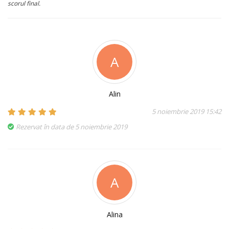
scorul final.
A
Alin
5 noiembrie 2019 15:42
Rezervat în data de 5 noiembrie 2019
A
Alina