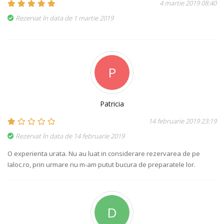
4 martie 2019 08:40
Rezervat în data de 1 martie 2019
P
Patricia
14 februarie 2019 23:19
Rezervat în data de 14 februarie 2019
O experienta urata. Nu au luat in considerare rezervarea de pe
Ialoc.ro, prin urmare nu m-am putut bucura de preparatele lor.
D