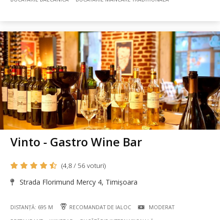
Vinto - Gastro Wine Bar
(4,8 / 56 voturi)
Strada Florimund Mercy 4, Timișoara
DISTANȚĂ: 695 M
RECOMANDAT DE IALOC
MODERAT