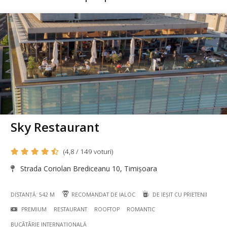
Sky Restaurant
(4,8 / 149 voturi)
Strada Coriolan Brediceanu 10, Timișoara
DISTANȚĂ: 542 M
RECOMANDAT DE IALOC
DE IEȘIT CU PRIETENII
PREMIUM
RESTAURANT
ROOFTOP
ROMANTIC
BUCÃTÃRIE INTERNAȚIONALĂ