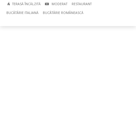
TERASĂ ÎNCĂLZITĂ
MODERAT
RESTAURANT
BUCÃTÃRIE ITALIANĂ
BUCÃTÃRIE ROMÂNEASCĂ