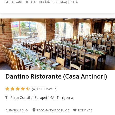
RESTAURANT
TERASA
BUCÃTÃRIE INTERNAȚIONALĂ
Dantino Ristorante (Casa Antinori)
(4,8 / 109 voturi)
Piața Consiliul Europei 14A, Timișoara
DISTANȚĂ: 1.2 KM
RECOMANDAT DE IALOC
ROMANTIC