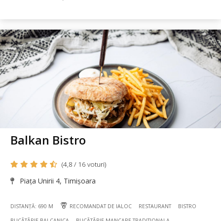
Balkan Bistro
(4,8 / 16 voturi)
Piața Unirii 4, Timișoara
DISTANȚĂ: 690 M
RECOMANDAT DE IALOC
RESTAURANT
BISTRO
BUCÃTÃRIE BALCANICA
BUCÃTÃRIE MANCARE TRADITIONALA