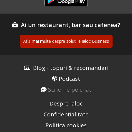
Ai un restaurant, bar sau cafenea?
Află mai multe despre soluțiile ialoc Business
Blog - topuri & recomandari
Podcast
Scrie-ne pe chat
Despre ialoc
Confidențialitate
Politica cookies