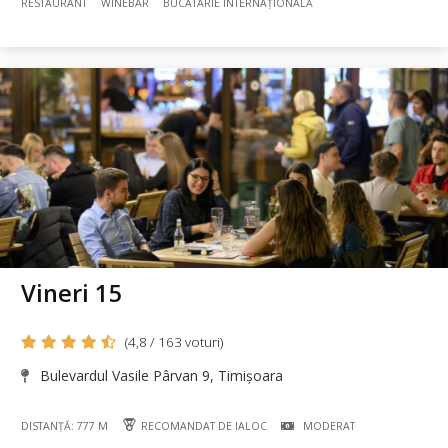
RESTAURANT
WINEBAR
BUCÃTÃRIE INTERNAȚIONALĂ
Vineri 15
(4,8 / 163 voturi)
Bulevardul Vasile Pârvan 9, Timișoara
DISTANȚĂ: 777 M
RECOMANDAT DE IALOC
MODERAT