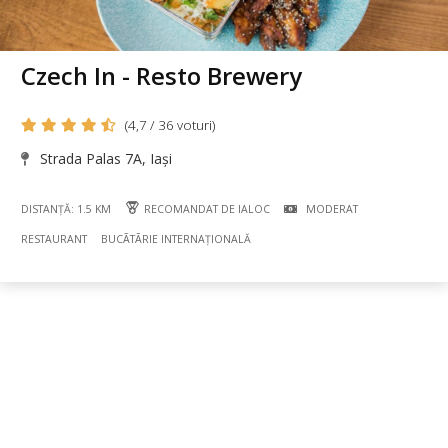
Czech In - Resto Brewery
(4,7 / 36 voturi)
Strada Palas 7A, Iași
DISTANȚĂ: 1.5 KM
RECOMANDAT DE IALOC
MODERAT
RESTAURANT
BUCÃTÃRIE INTERNAȚIONALĂ