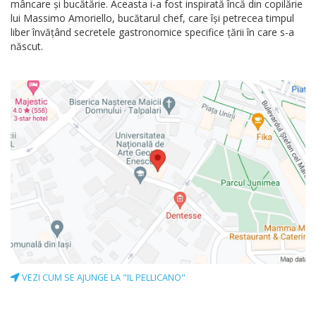
mâncare şi bucătărie. Aceasta i-a fost inspirată încă din copilărie
lui Massimo Amoriello, bucătarul chef, care îşi petrecea timpul
liber învăţând secretele gastronomice specifice ţării în care s-a
născut.
VEZI CUM SE AJUNGE LA "IL PELLICANO"