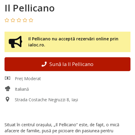
Il Pellicano
Il Pellicano nu acceptă rezervări online prin
ialoc.ro.
Sună la Il Pellicano
Preț Moderat
Italiană
Strada Costache Negruzzi 8, Iași
Situat în centrul oraşului, „Il Pellicano“ este, de fapt, o mică
afacere de familie, pusă pe picioare din pasiunea pentru