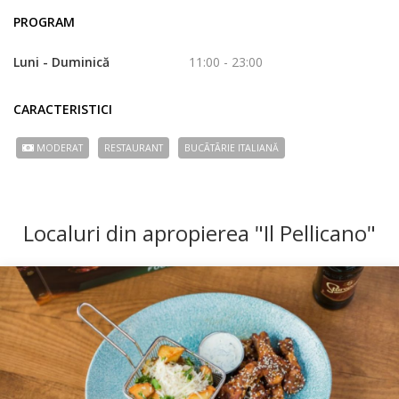
PROGRAM
Luni - Duminică
11:00 - 23:00
CARACTERISTICI
MODERAT
RESTAURANT
BUCÃTÃRIE ITALIANĂ
Localuri din apropierea "Il Pellicano"