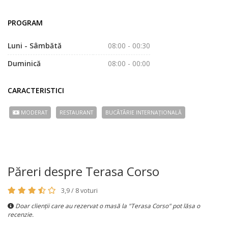
PROGRAM
Luni - Sâmbătă
08:00 - 00:30
Duminică
08:00 - 00:00
CARACTERISTICI
MODERAT
RESTAURANT
BUCÃTÃRIE INTERNAȚIONALĂ
Păreri despre Terasa Corso
3,9 / 8 voturi
Doar clienții care au rezervat o masă la "Terasa Corso" pot lăsa o
recenzie.