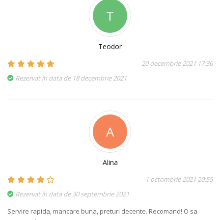
T
Teodor
20 decembrie 2021 17:36
Rezervat în data de 18 decembrie 2021
A
Alina
1 octombrie 2021 20:55
Rezervat în data de 30 septembrie 2021
Servire rapida, mancare buna, preturi decente. Recomand! O sa