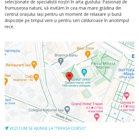
selecţionate de specialiştii noştri în arta gustului. Pasionaţi de
frumuseţea naturii, vă invităm în cea mai mare grădina din
centrul oraşului Iaşi pentru un moment de relaxare şi bună
dispoziţie pe timpul verii şi pentru seri călduroase în anotimpul
rece.
VEZI CUM SE AJUNGE LA "TERASA CORSO"