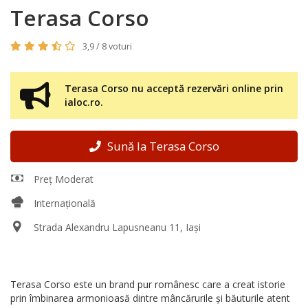
Terasa Corso
3,9 / 8 voturi
Terasa Corso nu acceptă rezervări online prin
ialoc.ro.
Sună la Terasa Corso
Preț Moderat
Internațională
Strada Alexandru Lapusneanu 11, Iași
Terasa Corso este un brand pur românesc care a creat istorie
prin îmbinarea armonioasă dintre mâncărurile şi băuturile atent