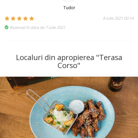
Tudor
8 iulie 2021 00:14
Rezervat în data de 7 iulie 2021
Localuri din apropierea "Terasa
Corso"