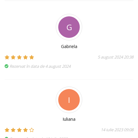
G
Gabriela
5 august 2024 20:38
Rezervat în data de 4 august 2024
I
Iuliana
14 iulie 2023 09:08