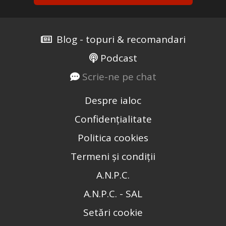
Blog - topuri & recomandari
Podcast
Scrie-ne pe chat
Despre ialoc
Confidențialitate
Politica cookies
Termeni și condiții
A.N.P.C.
A.N.P.C. - SAL
Setări cookie