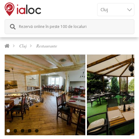
Rezervă online în peste 100 de localuri
Cluj
Restaurante
Next