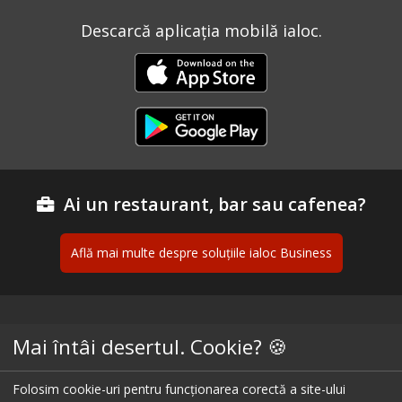
Descarcă aplicația mobilă ialoc.
Ai un restaurant, bar sau cafenea?
Află mai multe despre soluțiile ialoc Business
Blog - topuri & recomandari
Mai întâi desertul. Cookie? 🍪
Podcast
Folosim cookie-uri pentru funcționarea corectă a site-ului
Scrie-ne pe chat