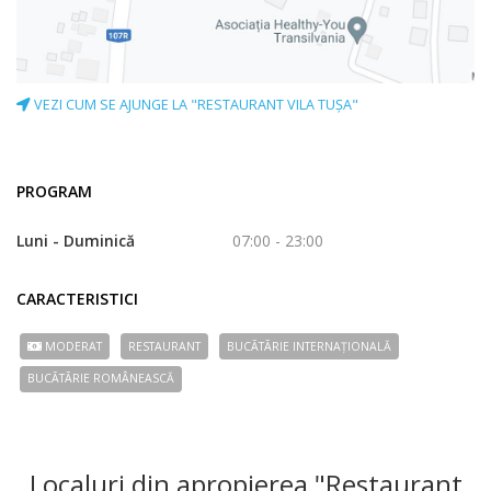
VEZI CUM SE AJUNGE LA "RESTAURANT VILA TUȘA"
PROGRAM
Luni - Duminică
07:00 - 23:00
CARACTERISTICI
MODERAT
RESTAURANT
BUCÃTÃRIE INTERNAȚIONALĂ
BUCÃTÃRIE ROMÂNEASCĂ
Localuri din apropierea "Restaurant