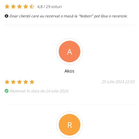
4,8 / 29 voturi
Doar clienții care au rezervat o masă la "Nobori" pot lăsa o recenzie.
A
Akos
25 iulie 2024 22:03
Rezervat în data de 24 iulie 2024
R