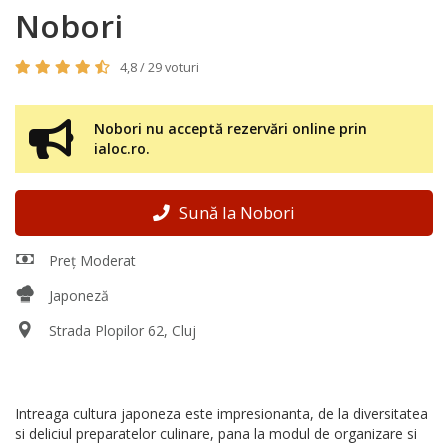
Nobori
4,8 / 29 voturi
Nobori nu acceptă rezervări online prin
ialoc.ro.
Sună la Nobori
Preț Moderat
Japoneză
Strada Plopilor 62, Cluj
Intreaga cultura japoneza este impresionanta, de la diversitatea
si deliciul preparatelor culinare, pana la modul de organizare si