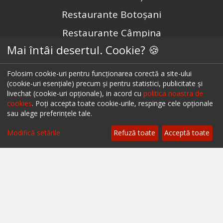
Restaurante Botoșani
Restaurante Câmpina
Mai întâi desertul. Cookie? 🍪
Restaurante Târgu Mureș
Restaurante Târgu Jiu
Folosim cookie-uri pentru funcționarea corectă a site-ului
(cookie-uri esențiale) precum și pentru statistici, publicitate și
Restaurante Constanța
livechat (cookie-uri opționale), in acord cu
politica noastra de
cookies
. Poți accepta toate cookie-urile, respinge cele opționale
sau alege preferințele tale.
Urmărește-ne pe
Modifică setările
Refuză toate
Acceptă toate