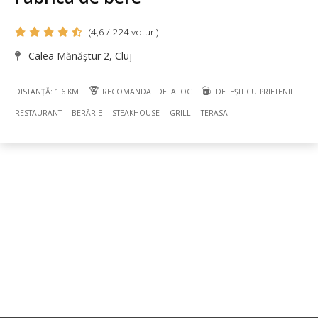
(4,6 / 224 voturi)
Calea Mănăștur 2, Cluj
DISTANȚĂ: 1.6 KM
RECOMANDAT DE IALOC
DE IEȘIT CU PRIETENII
RESTAURANT
BERĂRIE
STEAKHOUSE
GRILL
TERASA