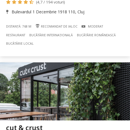
(4,7 / 194 voturi)
Bulevardul 1 Decembrie 1918 110, Cluj
DISTANȚĂ: 768 M
RECOMANDAT DE IALOC
MODERAT
RESTAURANT
BUCÃTÃRIE INTERNAȚIONALĂ
BUCÃTÃRIE ROMÂNEASCĂ
BUCÃTÃRIE LOCAL
cut & crust