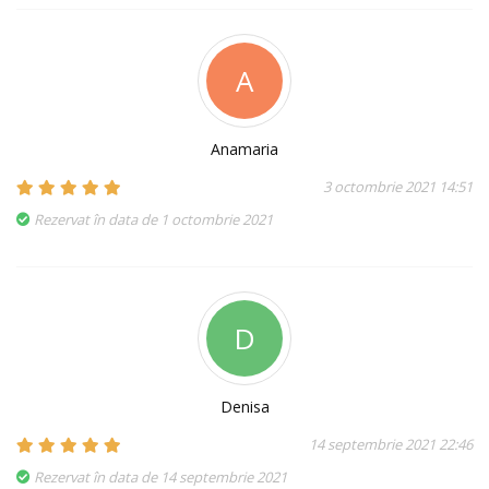
A
Anamaria
3 octombrie 2021 14:51
Rezervat în data de 1 octombrie 2021
D
Denisa
14 septembrie 2021 22:46
Rezervat în data de 14 septembrie 2021