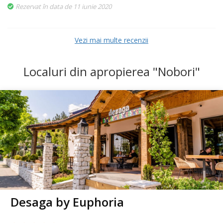
Rezervat în data de 11 iunie 2020
Vezi mai multe recenzii
Localuri din apropierea "Nobori"
Desaga by Euphoria