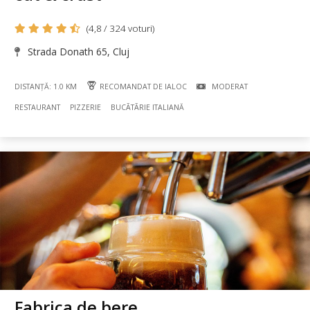
(4,8 / 324 voturi)
Strada Donath 65, Cluj
DISTANȚĂ: 1.0 KM
RECOMANDAT DE IALOC
MODERAT
RESTAURANT
PIZZERIE
BUCÃTÃRIE ITALIANĂ
Fabrica de bere