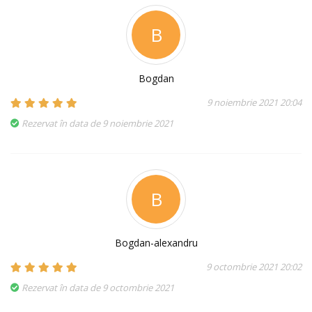
B
Bogdan
9 noiembrie 2021 20:04
Rezervat în data de 9 noiembrie 2021
B
Bogdan-alexandru
9 octombrie 2021 20:02
Rezervat în data de 9 octombrie 2021