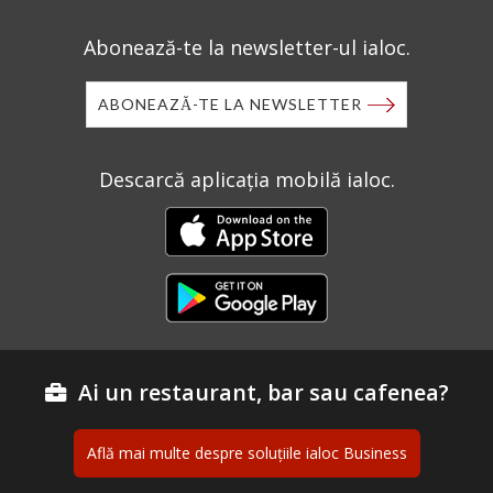
Abonează-te la newsletter-ul ialoc.
ABONEAZĂ-TE LA NEWSLETTER
Descarcă aplicația mobilă ialoc.
Ai un restaurant, bar sau cafenea?
Află mai multe despre soluțiile ialoc Business