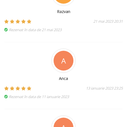
Razvan
21 mai 2023 20:31
Rezervat în data de 21 mai 2023
A
Anca
13 ianuarie 2023 23:25
Rezervat în data de 11 ianuarie 2023