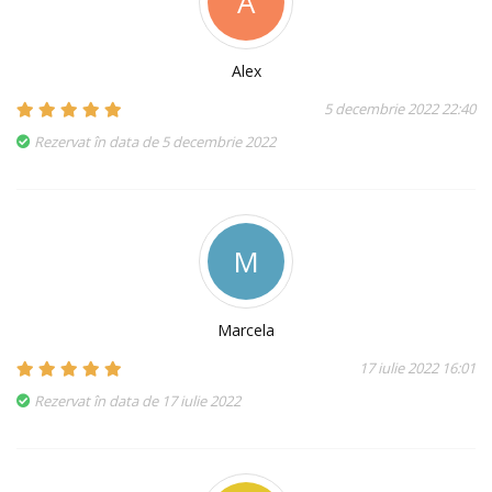
A
Alex
5 decembrie 2022 22:40
Rezervat în data de 5 decembrie 2022
M
Marcela
17 iulie 2022 16:01
Rezervat în data de 17 iulie 2022