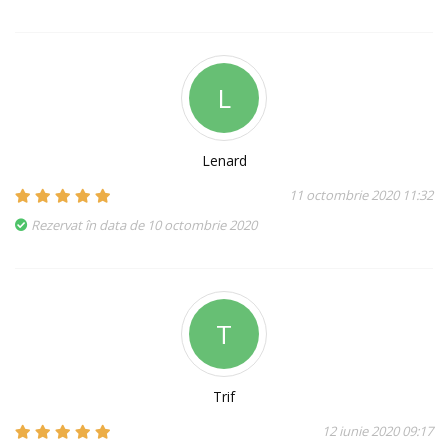
L
Lenard
11 octombrie 2020 11:32
Rezervat în data de 10 octombrie 2020
T
Trif
12 iunie 2020 09:17