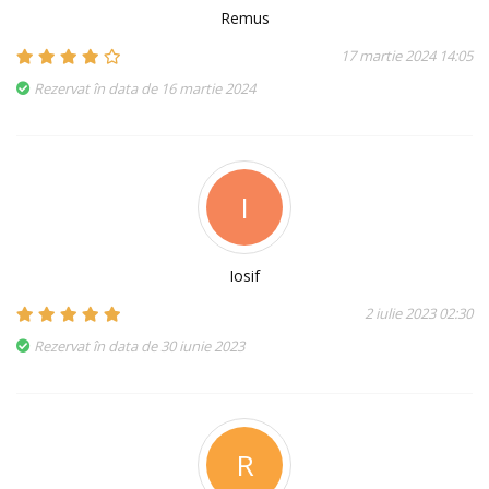
Remus
17 martie 2024 14:05
Rezervat în data de 16 martie 2024
I
Iosif
2 iulie 2023 02:30
Rezervat în data de 30 iunie 2023
R