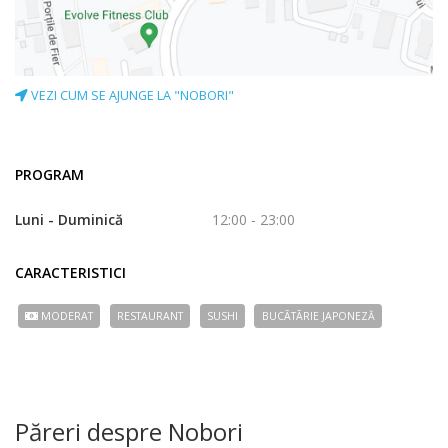
VEZI CUM SE AJUNGE LA "NOBORI"
PROGRAM
Luni - Duminică
12:00 - 23:00
CARACTERISTICI
MODERAT
RESTAURANT
SUSHI
BUCÃTÃRIE JAPONEZĂ
Păreri despre Nobori