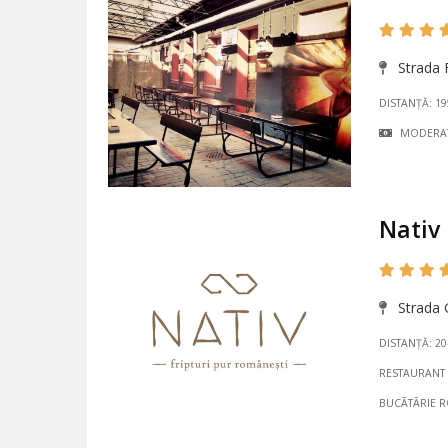
Strada F
DISTANȚĂ: 1
MODERA
Nativ
Strada 
DISTANȚĂ: 2
RESTAURANT
BUCÃTÃRIE 