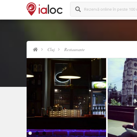
Rezervă online în peste 100 
Cluj
Restaurante