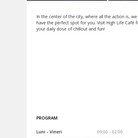
In the center of the city, where all the action is, we
have the perfect spot for you. Visit High Life Café f
your daily dose of chillout and fun!
PROGRAM
Luni - Vineri
09:00 - 02:00