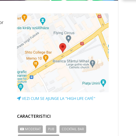
or
VEZI CUM SE AJUNGE LA "HIGH LIFE CAFÉ"
CARACTERISTICI
MODERAT
PUB
COCKTAIL BAR