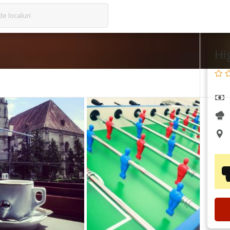
de localuri
Hi