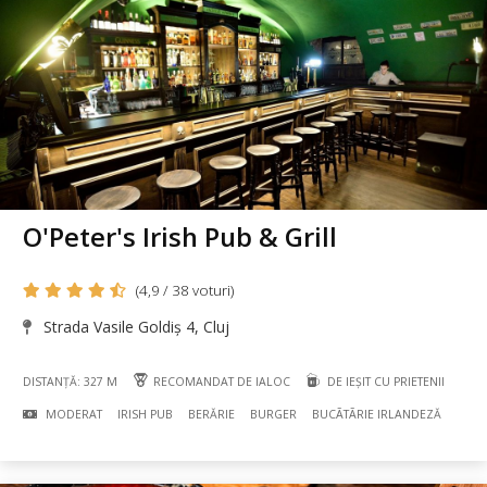
O'Peter's Irish Pub & Grill
(4,9 / 38 voturi)
Strada Vasile Goldiș 4, Cluj
DISTANȚĂ: 327 M
RECOMANDAT DE IALOC
DE IEȘIT CU PRIETENII
MODERAT
IRISH PUB
BERĂRIE
BURGER
BUCÃTÃRIE IRLANDEZĂ