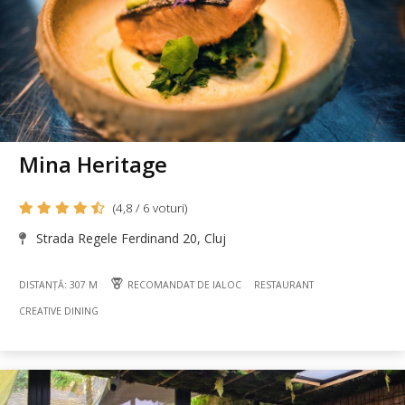
Mina Heritage
(4,8 / 6 voturi)
Strada Regele Ferdinand 20, Cluj
DISTANȚĂ: 307 M
RECOMANDAT DE IALOC
RESTAURANT
CREATIVE DINING