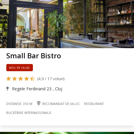
Small Bar Bistro
NOU PE IALOC
(4,9 / 17 voturi)
Regele Ferdinand 23 , Cluj
DISTANȚĂ: 310 M
RECOMANDAT DE IALOC
RESTAURANT
BUCÃTÃRIE INTERNAȚIONALĂ