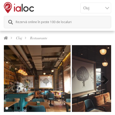
Rezervă online în peste 100 de localuri
Cluj
Restaurante
Next