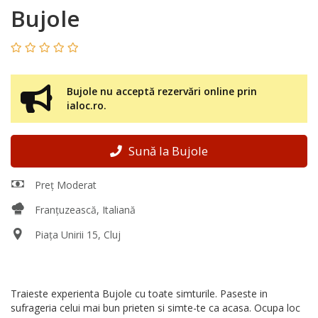
Bujole
Bujole nu acceptă rezervări online prin
ialoc.ro.
Sună la Bujole
Preț Moderat
Franțuzească, Italiană
Piața Unirii 15, Cluj
Traieste experienta Bujole cu toate simturile. Paseste in
sufrageria celui mai bun prieten si simte-te ca acasa. Ocupa loc