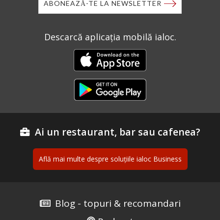
ABONEAZĂ-TE LA NEWSLETTER
Descarcă aplicația mobilă ialoc.
Ai un restaurant, bar sau cafenea?
Află mai multe despre soluțiile ialoc Business
Blog - topuri & recomandari