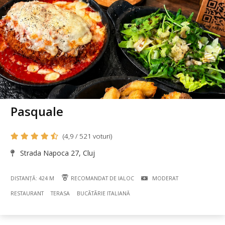
Pasquale
(4,9 / 521 voturi)
Strada Napoca 27, Cluj
DISTANȚĂ: 424 M
RECOMANDAT DE IALOC
MODERAT
RESTAURANT
TERASA
BUCÃTÃRIE ITALIANĂ