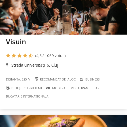
Visuin
(4,8 / 1069 voturi)
Strada Universității 6, Cluj
DISTANȚĂ: 225 M
RECOMANDAT DE IALOC
BUSINESS
DE IEȘIT CU PRIETENII
MODERAT
RESTAURANT
BAR
BUCÃTÃRIE INTERNAȚIONALĂ