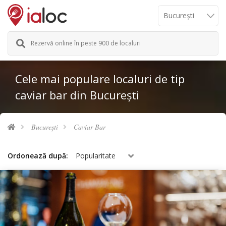
Rezervă online în peste 900 de localuri
Cele mai populare localuri de tip
caviar bar din București
București
Caviar Bar
Ordonează după:
Popularitate