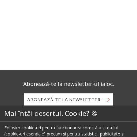
Abonează-te la newsletter-ul ialoc.
ABONEAZĂ-TE LA NEWSLETTER
Mai întâi desertul. Cookie? 🍪
Descarcă aplicația mobilă ialoc.
Folosim cookie-uri pentru funcționarea corectă a site-ului
(cookie-uri esențiale) precum și pentru statistici, publicitate și