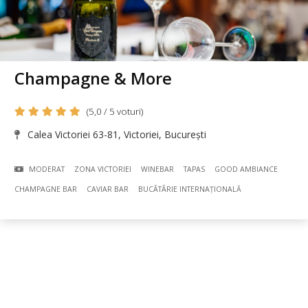
Champagne & More
(5,0 / 5 voturi)
Calea Victoriei 63-81, Victoriei, București
MODERAT
ZONA VICTORIEI
WINEBAR
TAPAS
GOOD AMBIANCE
CHAMPAGNE BAR
CAVIAR BAR
BUCÃTÃRIE INTERNAȚIONALĂ