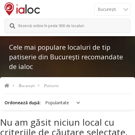
Rezervă online în peste 900 de localuri
Cele mai populare localuri de tip
patiserie din București recomandate
de ialoc
București
Patiserie
Ordonează după:
Popularitate
Nu am găsit niciun local cu
criteriile de căutare selectate.